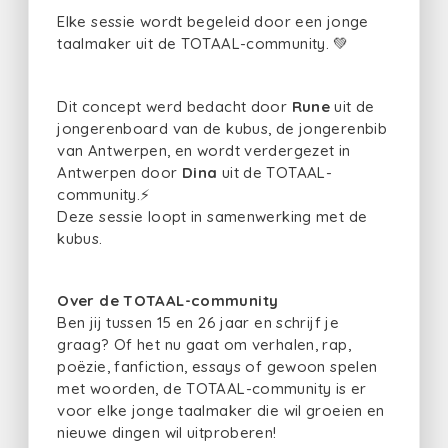
Elke sessie wordt begeleid door een jonge
taalmaker uit de TOTAAL-community. 💚
Dit concept werd bedacht door
Rune
uit de
jongerenboard van de kubus, de jongerenbib
van Antwerpen, en wordt verdergezet in
Antwerpen door
Dina
uit de TOTAAL-
community.⚡
Deze sessie loopt in samenwerking met de
kubus.
Over de TOTAAL-community
Ben jij tussen 15 en 26 jaar en schrijf je
graag? Of het nu gaat om verhalen, rap,
poëzie, fanfiction, essays of gewoon spelen
met woorden, de TOTAAL-community is er
voor elke jonge taalmaker die wil groeien en
nieuwe dingen wil uitproberen!