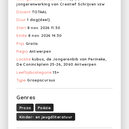
jongerenwerking van Creatief Schrijven vzw
Docent
TOTAAL
Duur
1 dag(deel)
Start
8 nov. 2026 11:30
Einde
8 nov. 2026 14:30
Prijs
Gratis
Regio
Antwerpen
Locatie
kubus, de Jongerenbib van Permeke,
De Coninckplein 25-26, 2060 Antwerpen
Leeftijdscategorie
15+
Type
Groepscursus
Genres
Proza
Poëzie
Kinder- en jeugdliteratuur