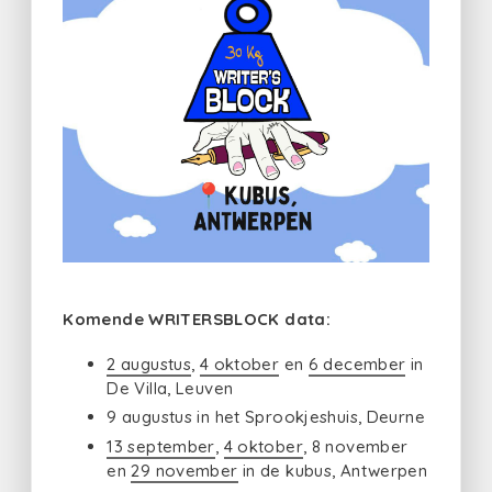
Komende WRITERSBLOCK data:
2 augustus
,
4 oktober
en
6 december
in
De Villa, Leuven
9 augustus in het Sprookjeshuis, Deurne
13 september
,
4 oktober
, 8 november
en
29 november
in de kubus, Antwerpen