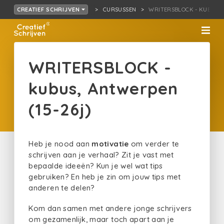
CURSUSSEN
WRITERSBLOCK - KUBUS, 
CREATIEF SCHRIJVEN
WRITERSBLOCK -
kubus, Antwerpen
(15-26j)
Heb je nood aan
motivatie
om verder te
schrijven aan je verhaal? Zit je vast met
bepaalde ideeën? Kun je wel wat tips
gebruiken? En heb je zin om jouw tips met
anderen te delen?
Kom dan samen met andere jonge schrijvers
om gezamenlijk, maar toch apart aan je