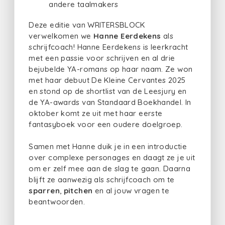
andere taalmakers
Deze editie van WRITERSBLOCK
verwelkomen we
Hanne Eerdekens
als
schrijfcoach! Hanne Eerdekens is leerkracht
met een passie voor schrijven en al drie
bejubelde YA-romans op haar naam. Ze won
met haar debuut De Kleine Cervantes 2025
en stond op de shortlist van de Leesjury en
de YA-awards van Standaard Boekhandel. In
oktober komt ze uit met haar eerste
fantasyboek voor een oudere doelgroep.
Samen met Hanne duik je in een introductie
over complexe personages en daagt ze je uit
om er zelf mee aan de slag te gaan. Daarna
blijft ze aanwezig als schrijfcoach om te
sparren
,
pitchen
en al jouw vragen te
beantwoorden.