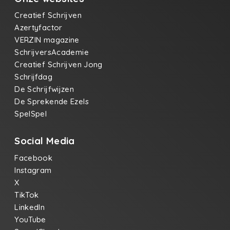
Creatief Schrijven
Azertyfactor
VERZIN magazine
SchrijversAcademie
Creatief Schrijven Jong
Schrijfdag
De Schrijfwijzen
De Sprekende Ezels
SpelSpel
Social Media
Facebook
Instagram
X
TikTok
LinkedIn
YouTube