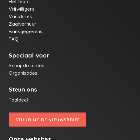
Het team
Vrijwilligers
Vacatures
Zaalverhuur
Bankgegevens
FAQ
Speciaal voor
Schrijfdocenten
Organisaties
Steun ons
Taaldeel
STUUR ME DE NIEUWSBRIEF
Onze websites