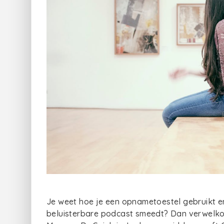
Je weet hoe je een opnametoestel gebruikt e
beluisterbare podcast smeedt? Dan verwelko