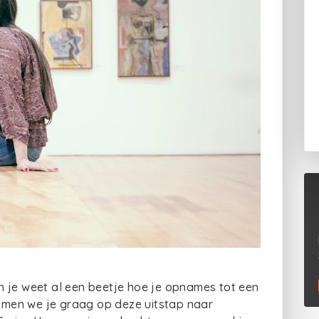
n je weet al een beetje hoe je opnames tot een
men we je graag op deze uitstap naar