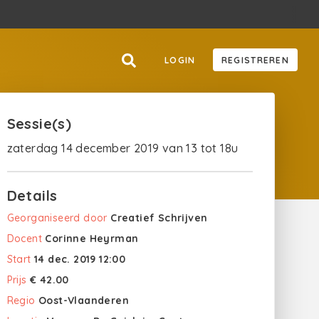
LOGIN
REGISTREREN
Sessie(s)
zaterdag 14 december 2019 van 13 tot 18u
Details
Georganiseerd door
Creatief Schrijven
Docent
Corinne Heyrman
Start
14 dec. 2019 12:00
Prijs
€ 42.00
Regio
Oost-Vlaanderen