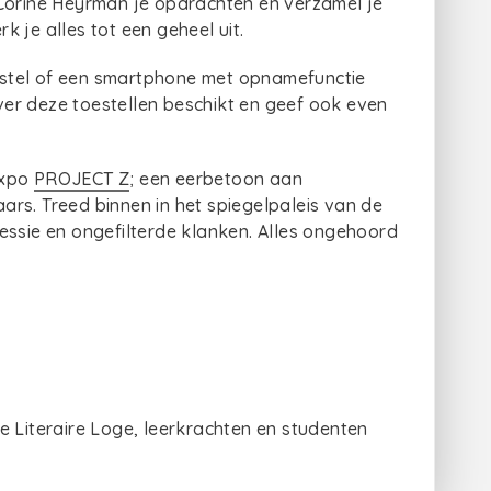
Corine Heyrman je opdrachten en verzamel je
 je alles tot een geheel uit.
stel of een smartphone met opnamefunctie
over deze toestellen beschikt en geef ook even
expo
PROJECT Z
; een eerbetoon aan
rs. Treed binnen in het spiegelpaleis van de
essie en ongefilterde klanken. Alles ongehoord
e Literaire Loge, leerkrachten en studenten
).