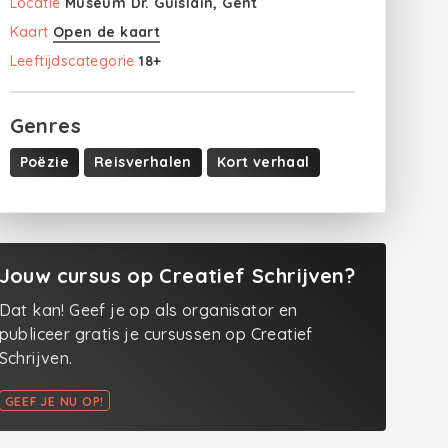
Locatie
Museum Dr. Guislain, Gent
Kaart
Open de kaart
Leeftijdscategorie
18+
Genres
Poëzie
Reisverhalen
Kort verhaal
Jouw cursus op Creatief Schrijven?
Dat kan! Geef je op als organisator en
publiceer gratis je cursussen op Creatief
Schrijven.
GEEF JE NU OP!