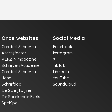
Onze websites
Social Media
Creatief Schrijven
Facebook
Azertyfactor
Instagram
VERZIN magazine
X
SchrijversAcademie
TikTok
Creatief Schrijven
LinkedIn
Jong
YouTube
Schrijfdag
SoundCloud
De Schrijfwijzen
De Sprekende Ezels
SpelSpel