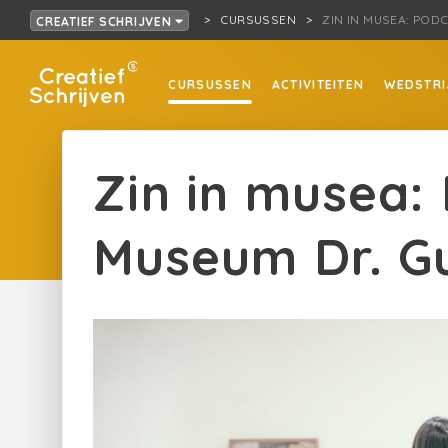
CURSUSSEN
ZIN IN MUSEA: POD
CREATIEF SCHRIJVEN
CURSUSSEN
ACTIVITEITEN
WEDSTRI
Zin in musea:
Museum Dr. Gu