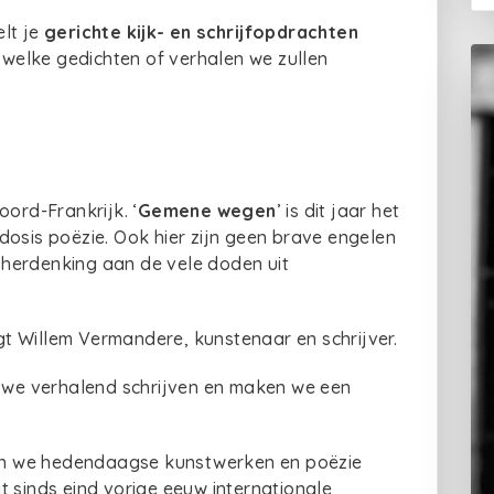
lt je
gerichte kijk- en schrijfopdrachten
d welke gedichten of verhalen we zullen
rd-Frankrijk. ‘
Gemene wegen
’ is dit jaar het
dosis poëzie. Ook hier zijn geen brave engelen
herdenking aan de vele doden uit
ingt Willem Vermandere, kunstenaar en schrijver.
 we verhalend schrijven en maken we een
n we hedendaagse kunstwerken en poëzie
t sinds eind vorige eeuw internationale