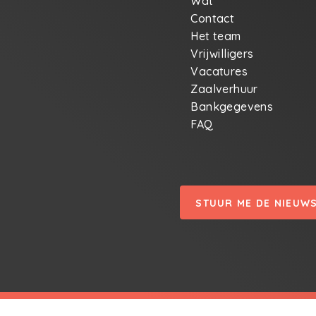
Wat
Contact
Het team
Vrijwilligers
Vacatures
Zaalverhuur
Bankgegevens
FAQ
STUUR ME DE NIEUW
© Crea