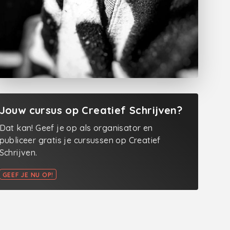
Jouw cursus op Creatief Schrijven?
Dat kan! Geef je op als organisator en
publiceer gratis je cursussen op Creatief
Schrijven.
GEEF JE NU OP!