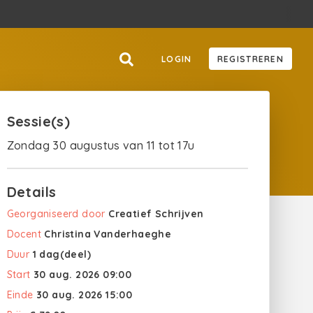
LOGIN
REGISTREREN
Sessie(s)
Zondag 30 augustus van 11 tot 17u
Details
Georganiseerd door
Creatief Schrijven
Docent
Christina Vanderhaeghe
Duur
1 dag(deel)
Start
30 aug. 2026 09:00
Einde
30 aug. 2026 15:00