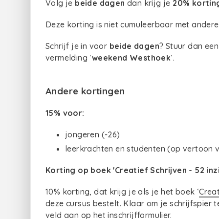
Volg je
beide dagen
dan krijg je
20% kortin
Deze korting is niet cumuleerbaar met andere
Schrijf je in voor
beide dagen
? Stuur dan een
vermelding ‘
weekend Westhoek
’.
Andere kortingen
15% voor:
jongeren (-26)
leerkrachten en studenten (op vertoon v
Korting op boek 'Creatief Schrijven - 52 in
10% korting, dat krijg je als je het boek ‘
Creat
deze cursus bestelt. Klaar om je schrijfspier 
veld aan op het inschrijfformulier.