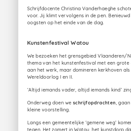
Schrijfdocente Christina Vanderhaeghe schote
voor. Jij klimt vervolgens in de pen. Benieuw
oogsten op het einde van de dag.
Kunstenfestival Watou
We bezoeken het grensgebied Vlaanderen/Noo
thema van het kunstenfestival met een grote 
aan het werk, maar domineren kerkhoven als 
Wereldoorlog I en II.
‘Altijd iemands vader, altijd iemands kind’ z
Onderweg doen we
schrijfopdrachten
, gaan
kleine voorstelling.
Langs een gemeentelijke ‘gemene weg’ kome
tegen. Het zomert in Watou, het kunstdorp da