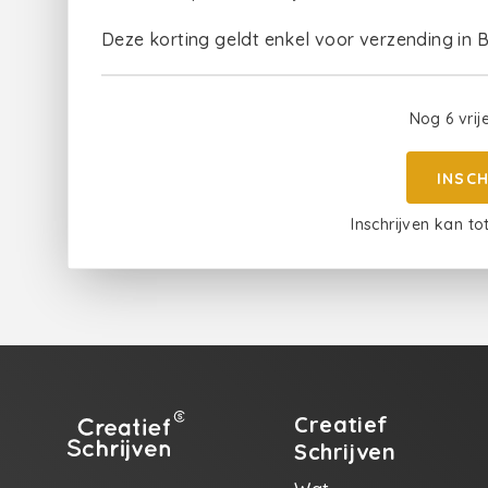
Deze korting geldt enkel voor verzending in B
Nog 6 vrij
INSC
Inschrijven kan to
Creatief
Schrijven