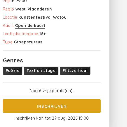
Prijs
€ 79.00
Regio
West-Vlaanderen
Locatie
Kunstenfestival Watou
Kaart
Open de kaart
Leeftijdscategorie
18+
Type
Groepscursus
Genres
Poëzie
Text on stage
Flitsverhaal
Nog 6 vrije plaats(en).
INSCHRIJVEN
Inschrijven kan tot 29 aug. 2026 15:00