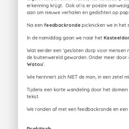
erkenning krijgt. Ook al is er poëzie aanwezi
aan om nieuwe verhalen en gedichten op papie
Na een
feedbackronde
picknicken we in het
In de namiddag gaan we naar het
Kasteeldo
Wat eerder een ‘gesloten dorp voor mensen m
de buitenwereld geworden. Onder meer door e
Watou
’.
Wie herinnert zich NIET de man, in een zetel mi
Tijdens een korte wandeling door het domein 
tekst.
We ronden af met een feedbackronde en een
Praktisch