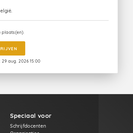
elgië.
e plaats(en).
HRIJVEN
t 29 aug. 2026 15:00
Speciaal voor
Schrijfdocenten