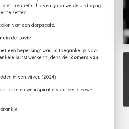
g: met creatief schrijven gaan we de uitdaging
r te zetten.
 salon van een dorpscafé.
mein de Lovie
.
et een beperking’ was, is toegankelijk voor
nkele kunstwerken tijdens de ‘
Zomers van
dden in een vijver. (2024)
sprokkelen we inspiratie voor een nieuwe
 drankje.