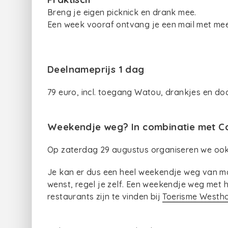
Breng je eigen picknick en drank mee.
Een week vooraf ontvang je een mail met mee
Deelnameprijs 1 dag
79 euro, incl. toegang Watou, drankjes en d
Weekendje weg? In combinatie met C
Op zaterdag 29 augustus organiseren we oo
Je kan er dus een heel weekendje weg van ma
wenst, regel je zelf. Een weekendje weg met 
restaurants zijn te vinden bij
Toerisme Westh