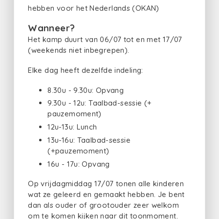
hebben voor het Nederlands (OKAN)
Wanneer?
Het kamp duurt van 06/07 tot en met 17/07
(weekends niet inbegrepen).
Elke dag heeft dezelfde indeling:
8.30u - 9.30u: Opvang
9.30u - 12u: Taalbad-sessie (+
pauzemoment)
12u-13u: Lunch
13u-16u: Taalbad-sessie
(+pauzemoment)
16u - 17u: Opvang
Op vrijdagmiddag 17/07 tonen alle kinderen
wat ze geleerd en gemaakt hebben. Je bent
dan als ouder of grootouder zeer welkom
om te komen kijken naar dit toonmoment.