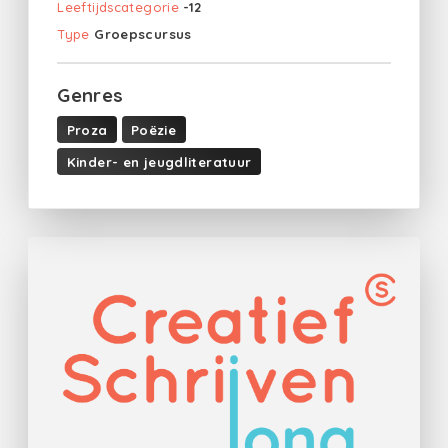
Leeftijdscategorie
-12
Type
Groepscursus
Genres
Proza
Poëzie
Kinder- en jeugdliteratuur