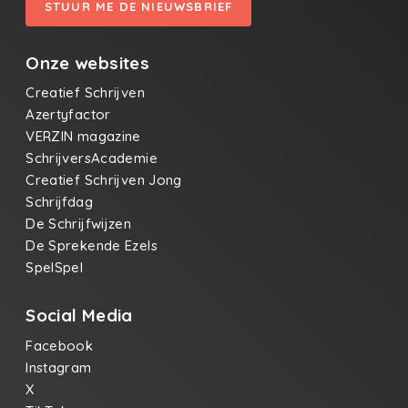
STUUR ME DE NIEUWSBRIEF
Onze websites
Creatief Schrijven
Azertyfactor
VERZIN magazine
SchrijversAcademie
Creatief Schrijven Jong
Schrijfdag
De Schrijfwijzen
De Sprekende Ezels
SpelSpel
Social Media
Facebook
Instagram
X