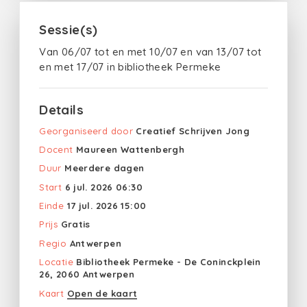
Sessie(s)
Van 06/07 tot en met 10/07 en van 13/07 tot
en met 17/07 in bibliotheek Permeke
Details
Georganiseerd door
Creatief Schrijven Jong
Docent
Maureen Wattenbergh
Duur
Meerdere dagen
Start
6 jul. 2026 06:30
Einde
17 jul. 2026 15:00
Prijs
Gratis
Regio
Antwerpen
Locatie
Bibliotheek Permeke - De Coninckplein
26, 2060 Antwerpen
Kaart
Open de kaart