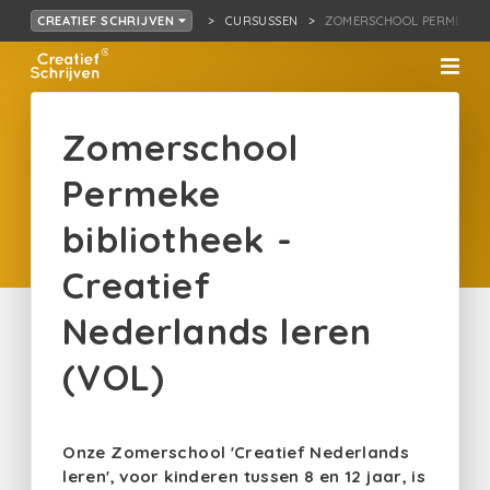
CURSUSSEN
ZOMERSCHOOL PERMEKE…D
CREATIEF SCHRIJVEN
Zomerschool
Permeke
bibliotheek -
Creatief
Nederlands leren
(VOL)
Onze Zomerschool 'Creatief Nederlands
leren', voor kinderen tussen 8 en 12 jaar, is