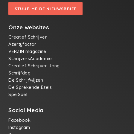
STUUR ME DE NIEUWSBRIEF
Onze websites
Creatief Schrijven
Azertyfactor
VERZIN magazine
SchrijversAcademie
Creatief Schrijven Jong
Schrijfdag
De Schrijfwijzen
De Sprekende Ezels
SpelSpel
Social Media
Facebook
Instagram