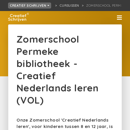
CURSUSSEN
ZOMERSCHOOL PERMEKE…D
CREATIEF SCHRIJVEN
Zomerschool
Permeke
bibliotheek -
Creatief
Nederlands leren
(VOL)
Onze Zomerschool 'Creatief Nederlands
leren', voor kinderen tussen 8 en 12 jaar, is