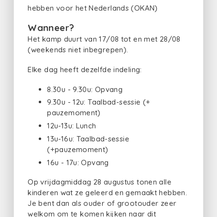
hebben voor het Nederlands (OKAN)
Wanneer?
Het kamp duurt van 17/08 tot en met 28/08
(weekends niet inbegrepen).
Elke dag heeft dezelfde indeling:
8.30u - 9.30u: Opvang
9.30u - 12u: Taalbad-sessie (+
pauzemoment)
12u-13u: Lunch
13u-16u: Taalbad-sessie
(+pauzemoment)
16u - 17u: Opvang
Op vrijdagmiddag 28 augustus tonen alle
kinderen wat ze geleerd en gemaakt hebben.
Je bent dan als ouder of grootouder zeer
welkom om te komen kijken naar dit