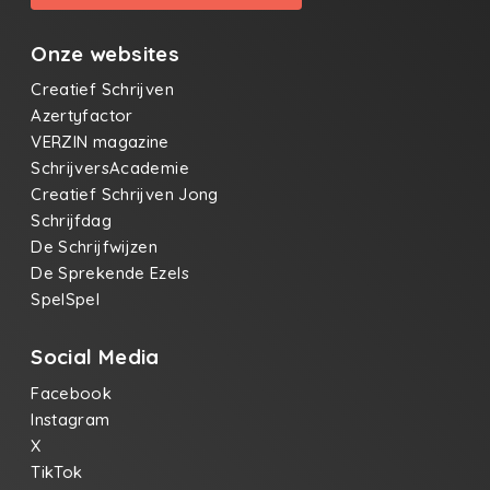
Onze websites
Creatief Schrijven
Azertyfactor
VERZIN magazine
SchrijversAcademie
Creatief Schrijven Jong
Schrijfdag
De Schrijfwijzen
De Sprekende Ezels
SpelSpel
Social Media
Facebook
Instagram
X
TikTok