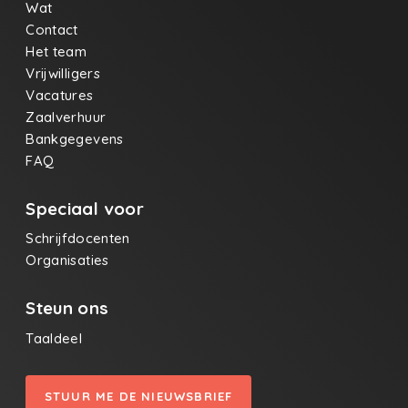
Wat
Contact
Het team
Vrijwilligers
Vacatures
Zaalverhuur
Bankgegevens
FAQ
Speciaal voor
Schrijfdocenten
Organisaties
Steun ons
Taaldeel
STUUR ME DE NIEUWSBRIEF