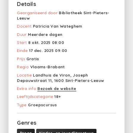
Details
Georganiseerd door
Bibliotheek Sint-Pieters-
Leeuw
Docent
Patricia Van Wateghem
Duur
Meerdere dagen
Start
8 okt. 2025 08:00
Einde
17 dec. 2025 09:00
Prijs
Gratis
Regio
Vlaams-Brabant
Locatie
Landhuis de Viron, Joseph
Depauwstraat 11, 1600 Sint-Pieters-Leeuw
Extra info
Bezoek de website
Leeftijdscategorie
18+
Type
Groepscursus
Genres