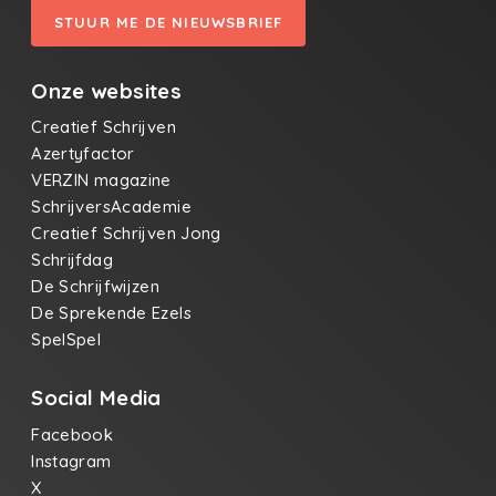
STUUR ME DE NIEUWSBRIEF
Onze websites
Creatief Schrijven
Azertyfactor
VERZIN magazine
SchrijversAcademie
Creatief Schrijven Jong
Schrijfdag
De Schrijfwijzen
De Sprekende Ezels
SpelSpel
Social Media
Facebook
Instagram
X