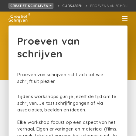
CURSUSSEN
PROEVEN VAN SCHRIJVEN
CREATIEF SCHRIJVEN
Proeven van
schrijven
Proeven van schrijven richt zich tot wie
schrijft uit plezier.
Tijdens workshops gun je jezelf de tijd om te
schrijven. Je tast schrijfingangen af via
associaties, beelden en ideeën.
Elke workshop focust op een aspect van het
verhaal. Eigen ervaringen en materiaal (films,
muziek, teksten) vormen het uitgangspunt. Je