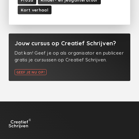
Proza
Kinder- en jeugdliteratuur
Kort verhaal
Jouw cursus op Creatief Schrijven?
Dat kan! Geef je op als organisator en publiceer
gratis je cursussen op Creatief Schrijven.
GEEF JE NU OP!