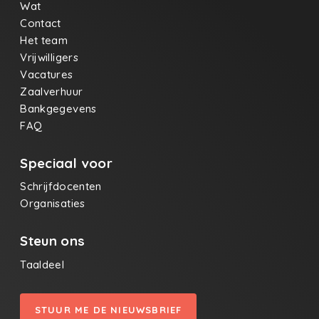
Wat
Contact
Het team
Vrijwilligers
Vacatures
Zaalverhuur
Bankgegevens
FAQ
Speciaal voor
Schrijfdocenten
Organisaties
Steun ons
Taaldeel
STUUR ME DE NIEUWSBRIEF