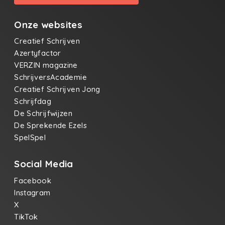
Onze websites
Creatief Schrijven
Azertyfactor
VERZIN magazine
SchrijversAcademie
Creatief Schrijven Jong
Schrijfdag
De Schrijfwijzen
De Sprekende Ezels
SpelSpel
Social Media
Facebook
Instagram
X
TikTok