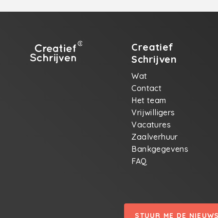
Creatief
Schrijven
Wat
Contact
Het team
Vrijwilligers
Vacatures
Zaalverhuur
Bankgegevens
FAQ
STUUR ME DE NIEUW