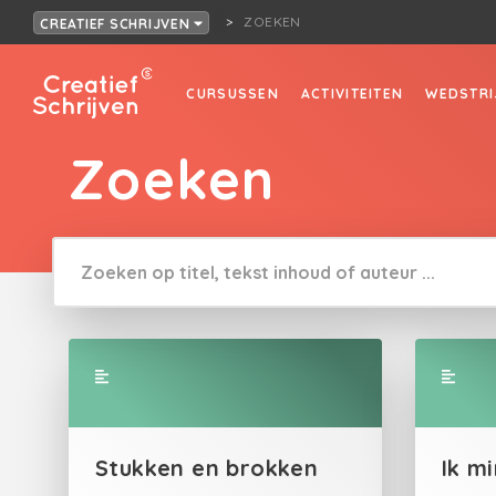
ZOEKEN
CREATIEF SCHRIJVEN
CURSUSSEN
ACTIVITEITEN
WEDSTRI
Zoeken
Stukken en brokken
Ik m