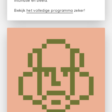
intonatie en beeld.
Bekijk
het volledige programma
zeker!