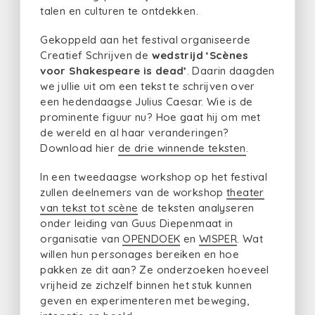
talen en culturen te ontdekken.
Gekoppeld aan het festival organiseerde
Creatief Schrijven de
wedstrijd ‘Scènes
voor Shakespeare is dead’
. Daarin daagden
we jullie uit om een tekst te schrijven over
een hedendaagse Julius Caesar. Wie is de
prominente figuur nu? Hoe gaat hij om met
de wereld en al haar veranderingen?
Download hier
de drie winnende teksten
.
In een tweedaagse workshop op het festival
zullen deelnemers van de workshop
theater
van tekst tot scène
de teksten analyseren
onder leiding van Guus Diepenmaat in
organisatie van
OPENDOEK
en
WISPER
. Wat
willen hun personages bereiken en hoe
pakken ze dit aan? Ze onderzoeken hoeveel
vrijheid ze zichzelf binnen het stuk kunnen
geven en experimenteren met beweging,