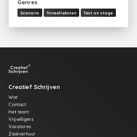
Genres
Scenario
Toneelteksten
Text on stage
Creatief Schrijven
Wat
Contact
Het team
Vrijwilligers
Vacatures
Zaalverhuur