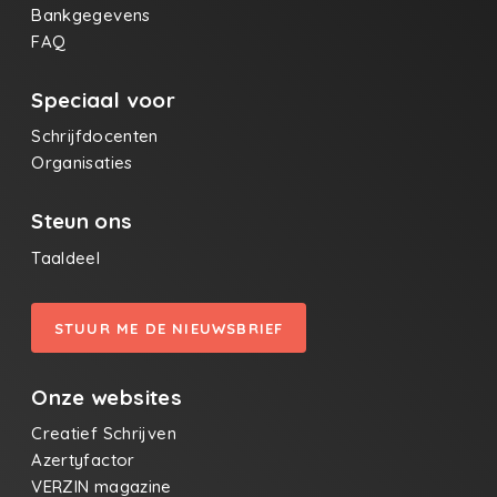
Bankgegevens
FAQ
Speciaal voor
Schrijfdocenten
Organisaties
Steun ons
Taaldeel
STUUR ME DE NIEUWSBRIEF
Onze websites
Creatief Schrijven
Azertyfactor
VERZIN magazine