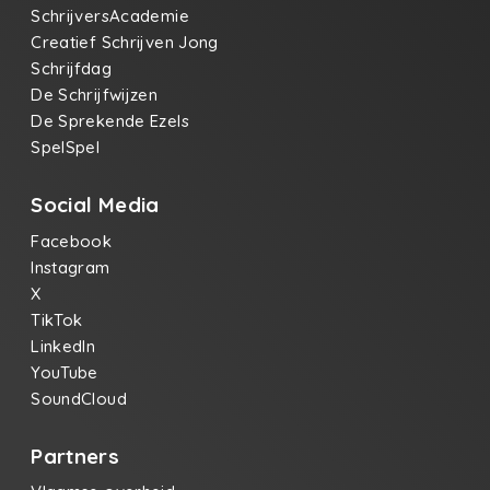
SchrijversAcademie
Creatief Schrijven Jong
Schrijfdag
De Schrijfwijzen
De Sprekende Ezels
SpelSpel
Social Media
Facebook
Instagram
X
TikTok
LinkedIn
YouTube
SoundCloud
Partners