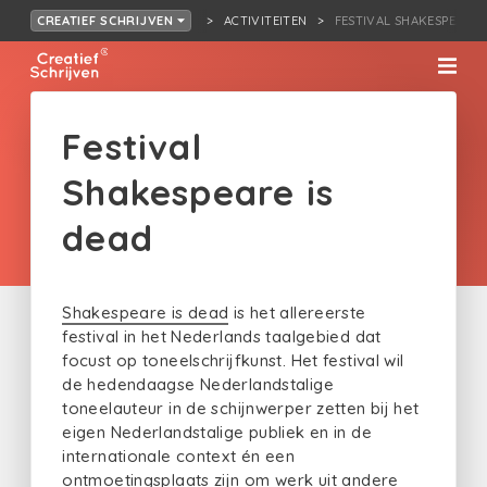
ACTIVITEITEN
FESTIVAL SHAKESPEARE 
CREATIEF SCHRIJVEN
Festival
Shakespeare is
dead
Shakespeare is dead
is het allereerste
festival in het Nederlands taalgebied dat
focust op toneelschrijfkunst. Het festival wil
de hedendaagse Nederlandstalige
toneelauteur in de schijnwerper zetten bij het
eigen Nederlandstalige publiek en in de
internationale context én een
ontmoetingsplaats zijn om werk uit andere