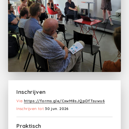
Inschrijven
Via
https://forms.gle/CxwM8sJQpDfTsuwu6
Inschrijven tot
30 jun. 2026
Praktisch