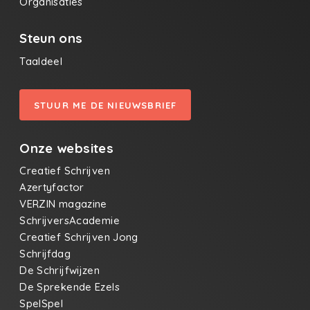
Organisaties
Steun ons
Taaldeel
STUUR ME DE NIEUWSBRIEF
Onze websites
Creatief Schrijven
Azertyfactor
VERZIN magazine
SchrijversAcademie
Creatief Schrijven Jong
Schrijfdag
De Schrijfwijzen
De Sprekende Ezels
SpelSpel