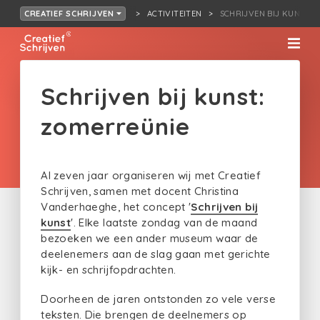
ACTIVITEITEN
SCHRIJVEN BIJ KUNST: 
CREATIEF SCHRIJVEN
Schrijven bij kunst:
zomerreünie
Al zeven jaar organiseren wij met Creatief
Schrijven, samen met docent Christina
Vanderhaeghe, het concept '
Schrijven bij
kunst
'. Elke laatste zondag van de maand
bezoeken we een ander museum waar de
deelenemers aan de slag gaan met gerichte
kijk- en schrijfopdrachten.
Doorheen de jaren ontstonden zo vele verse
teksten. Die brengen de deelnemers op