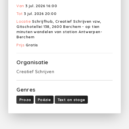
Van
3 jul. 2026 16:00
Tot
3 jul. 2026 20:00
Locatie
Schrijfhub, Creatief Schrijven vzw,
Gitschotellei 138, 2600 Berchem - op tien
minuten wandelen van station Antwerpen-
Berchem
Prijs
Gratis
Organisatie
Creatief Schrijven
Genres
Proza
Poëzie
Text on stage