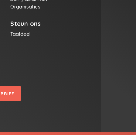
Organisaties
Steun ons
Taaldeel
SBRIEF