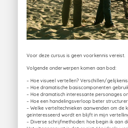
Voor deze cursus is geen voorkennis vereist.
Volgende onderwerpen komen aan bod:
– Hoe visueel vertellen? Verschillen/gelijken
– Hoe dramatische basiscomponenten gebrui
– Hoe dramatisch interessante personages o
– Hoe een handelingsverloop beter structure
– Welke verteltechnieken aanwenden om de k
geïnteresseerd wordt en blijft in mijn vertelli
– Diverse schrijfmethoden: hoe begin ik aan d