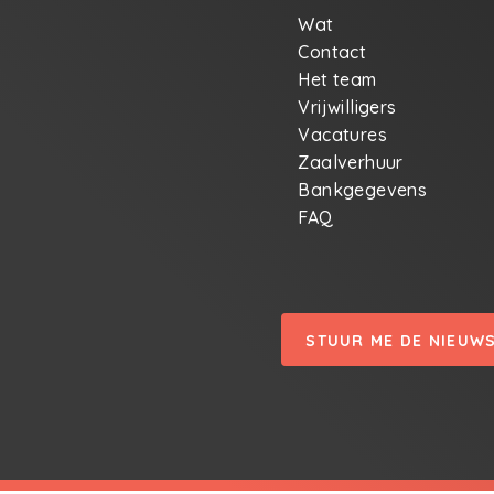
Wat
Contact
Het team
Vrijwilligers
Vacatures
Zaalverhuur
Bankgegevens
FAQ
STUUR ME DE NIEUW