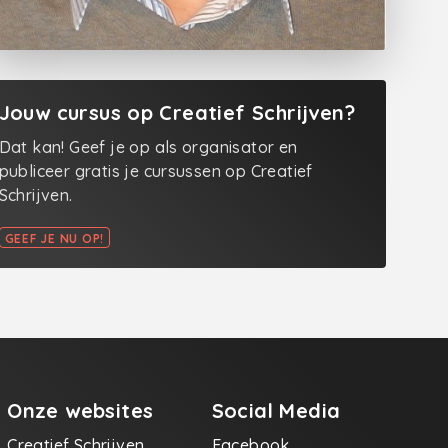
Jouw cursus op Creatief Schrijven?
Dat kan! Geef je op als organisator en
publiceer gratis je cursussen op Creatief
Schrijven.
GEEF JE NU OP!
Onze websites
Social Media
Creatief Schrijven
Facebook