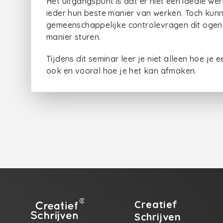
Het uitgangspunt is dat er niet één ideale w
ieder hun beste manier van werken. Toch kunn
gemeenschappelijke controlevragen dit ogensch
manier sturen.
Tijdens dit seminar leer je niet alleen hoe je
ook en vooral hoe je het kan afmaken.
Creatief
Schrijven