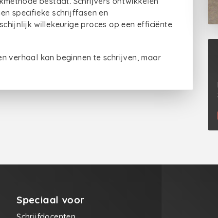
erkmethode bestaat. Schrijvers ontwikkelen
en specifieke schrijffasen en
ijnlijk willekeurige proces op een efficiënte
 een verhaal kan beginnen te schrijven, maar
Speciaal voor
Schrijfdocenten