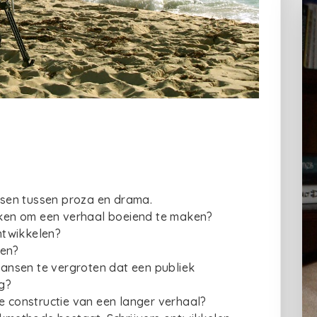
issen tussen proza en drama.
ken om een verhaal boeiend te maken?
ntwikkelen?
ren?
ansen te vergroten dat een publiek
ng?
e constructie van een langer verhaal?