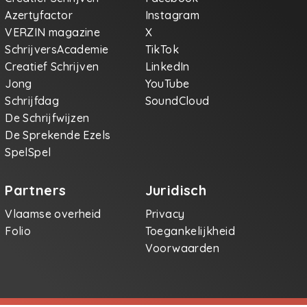
Azertyfactor
Instagram
VERZIN magazine
X
SchrijversAcademie
TikTok
Creatief Schrijven
LinkedIn
Jong
YouTube
Schrijfdag
SoundCloud
De Schrijfwijzen
De Sprekende Ezels
SpelSpel
Partners
Juridisch
Vlaamse overheid
Privacy
Folio
Toegankelijkheid
Voorwaarden