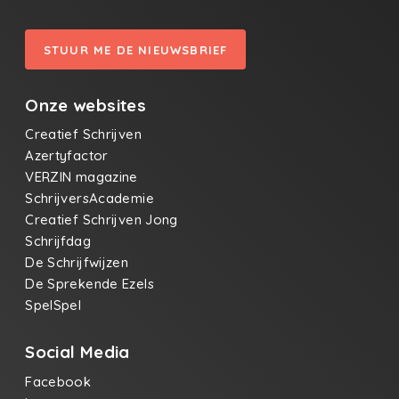
STUUR ME DE NIEUWSBRIEF
Onze websites
Creatief Schrijven
Azertyfactor
VERZIN magazine
SchrijversAcademie
Creatief Schrijven Jong
Schrijfdag
De Schrijfwijzen
De Sprekende Ezels
SpelSpel
Social Media
Facebook