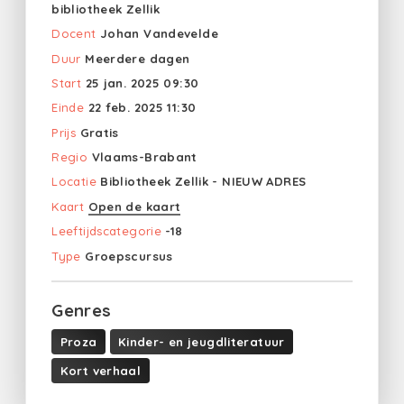
bibliotheek Zellik
Docent
Johan Vandevelde
Duur
Meerdere dagen
Start
25 jan. 2025 09:30
Einde
22 feb. 2025 11:30
Prijs
Gratis
Regio
Vlaams-Brabant
Locatie
Bibliotheek Zellik - NIEUW ADRES
Kaart
Open de kaart
Leeftijdscategorie
-18
Type
Groepscursus
Genres
Proza
Kinder- en jeugdliteratuur
Kort verhaal