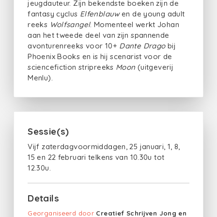
jeugdauteur. Zijn bekendste boeken zijn de
fantasy cyclus
Elfenblauw
en de young adult
reeks
Wolfsangel
. Momenteel werkt Johan
aan het tweede deel van zijn spannende
avonturenreeks voor 10+
Dante Drago
bij
Phoenix Books en is hij scenarist voor de
sciencefiction stripreeks
Moon
(uitgeverij
Menlu).
Sessie(s)
Vijf zaterdagvoormiddagen, 25 januari, 1, 8,
15 en 22 februari telkens van 10.30u tot
12.30u.
Details
Georganiseerd door
Creatief Schrijven Jong en