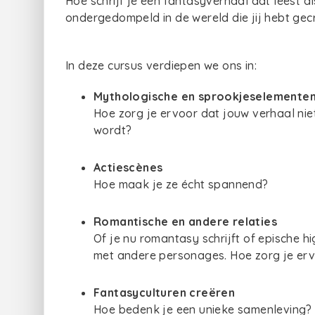
Hoe schrijf je een fantasyverhaal dat leest a
ondergedompeld in de wereld die jij hebt gec
In deze cursus verdiepen we ons in:
Mythologische en sprookjeselementen 
Hoe zorg je ervoor dat jouw verhaal nie
wordt?
Actiescènes
Hoe maak je ze écht spannend?
Romantische en andere relaties
Of je nu romantasy schrijft of epische 
met andere personages. Hoe zorg je erv
Fantasyculturen creëren
Hoe bedenk je een unieke samenleving? 