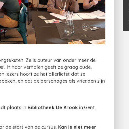
songteksten. Ze is auteur van onder meer de
us'. In haar verhalen geeft ze graag oude,
 lezers hoort ze het allerliefst dat ze
boeken, en dat de personages als vrienden zijn
dt plaats in
Bibliotheek De Krook
in Gent.
or de start van de cursus.
Kan je niet meer