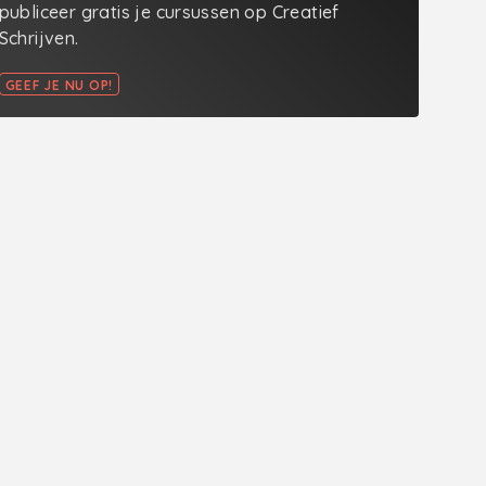
publiceer gratis je cursussen op Creatief
Schrijven.
GEEF JE NU OP!