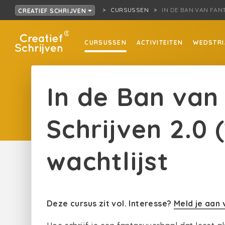
CURSUSSEN
IN DE BAN VAN FAN
CREATIEF SCHRIJVEN
CURSUSSEN
ACTIVITEITEN
WEDSTRI
In de Ban van
Schrijven 2.0 
wachtlijst
Deze cursus zit vol. Interesse?
Meld je aan 