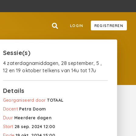
LOGIN
REGISTREREN
Sessie(s)
4 zaterdagnamiddagen, 28 september, 5 ,
12 en 19 oktober telkens van 14u tot 17u
Details
Georganiseerd door
TOTAAL
Docent
Petra Doom
Duur
Meerdere dagen
Start
28 sep. 2024 12:00
Einde
19 okt. 2024 15:00