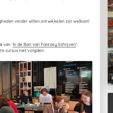
igheden verder willen ontwikkelen zijn welkom!
s
van ‘
In de Ban van Fantasy Schrijven
’.
te cursus niet volgden.