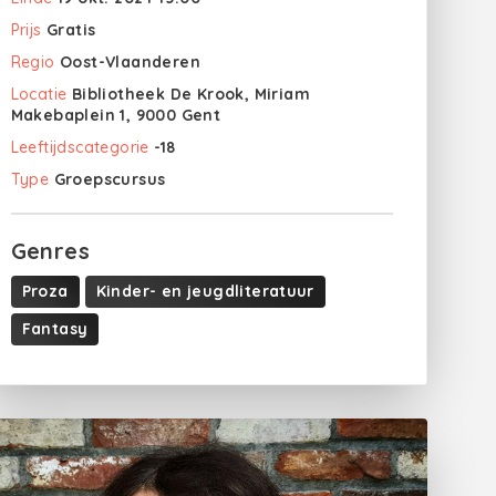
Prijs
Gratis
Regio
Oost-Vlaanderen
Locatie
Bibliotheek De Krook, Miriam
Makebaplein 1, 9000 Gent
Leeftijdscategorie
-18
Type
Groepscursus
Genres
Proza
Kinder- en jeugdliteratuur
Fantasy