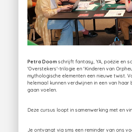
Petra Doom
schrijft fantasy, YA, poëzie en 
'Overstekers'-trilogie en 'Kinderen van Orphe
mythologische elementen een nieuwe twist. Van
helemaal kunnen verdwijnen in een van haar 
gaan voelen.
Deze cursus loopt in samenwerking met en vin
Je ontvangt via sms een reminder van ons vo