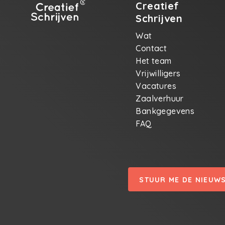
Creatief
Schrijven
Wat
Contact
Het team
Vrijwilligers
Vacatures
Zaalverhuur
Bankgegevens
FAQ
STUUR ME DE NIEUW