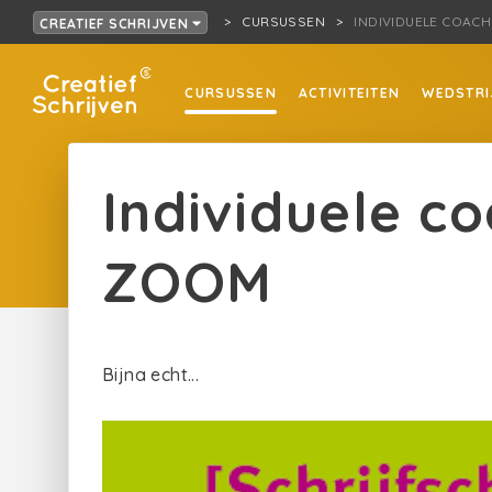
CURSUSSEN
INDIVIDUELE COACH
CREATIEF SCHRIJVEN
CURSUSSEN
ACTIVITEITEN
WEDSTRI
Individuele co
ZOOM
Bijna echt...