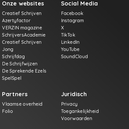
Onze websites
Social Media
Creatief Schrijven
Facebook
Azertyfactor
Instagram
VERZIN magazine
X
SchrijversAcademie
TikTok
Creatief Schrijven
LinkedIn
Jong
YouTube
Schrijfdag
SoundCloud
De Schrijfwijzen
De Sprekende Ezels
SpelSpel
Partners
Juridisch
Vlaamse overheid
Privacy
Folio
Toegankelijkheid
Voorwaarden