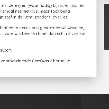
chermdelen) en (waar nodig) bijsturen. Samen
lemaal net-niet-live, maar toch bijna.
 stof in de lucht, zonder tijdverlies.
ch af en toe eens van gedachten wil wisselen,
, voor wie liever virtueel dan echt uit zijn kot
il.com
e voorbereidende (lees)werk betaal je