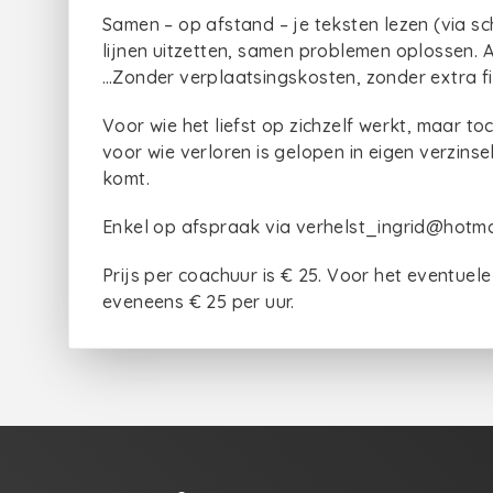
Samen – op afstand – je teksten lezen (via s
lijnen uitzetten, samen problemen oplossen. Al
…Zonder verplaatsingskosten, zonder extra fijn
Voor wie het liefst op zichzelf werkt, maar to
voor wie verloren is gelopen in eigen verzinsels
komt.
Enkel op afspraak via verhelst_ingrid@hotma
Prijs per coachuur is € 25. Voor het eventuel
eveneens € 25 per uur.