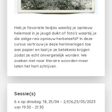
Heb je favoriete liedjes waarbij je opnieuw
helemaal in je jeugd duikt of foto’s waarbij je
die zalige reis opnieuw herbeleefd? In deze
cursus vertrouw je deze herinneringen toe
aan papier en laat je ze betekenis krijgen
zodat ze echt onvergetelijk worden. We
zoeken niet naar literaire woorden maar
laten het hart schrijven.
Sessie(s)
6 x op dinsdag: 18, 25/04 – 2,9,16,23/05/2023
van 19:30 - 21:30