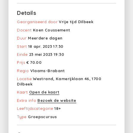
Details
Georganiseerd door
Vrije tijd Dilbeek
Docent
Koen Coussement
Duur
Meerdere dagen
Start
18 apr. 2023 17:30
Einde
23 mei 2023 19:30
Prijs
€ 70.00
Regio
Vlaams-Brabant
Locatie
Westrand, Kamerijklaan 46, 1700
Dilbeek
Kaart
Open de kaart
Extra info
Bezoek de website
Leeftijdscategorie
18+
Type
Groepscursus