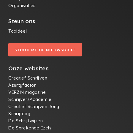
Organisaties
Steun ons
Taaldeel
STUUR ME DE NIEUWSBRIEF
Onze websites
Creatief Schrijven
Azertyfactor
VERZIN magazine
SchrijversAcademie
Creatief Schrijven Jong
Schrijfdag
De Schrijfwijzen
De Sprekende Ezels