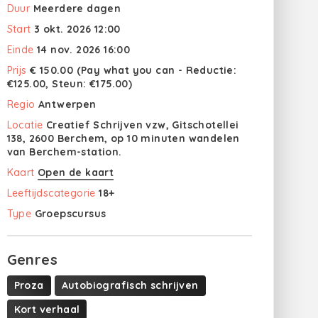
Duur
Meerdere dagen
Start
3 okt. 2026 12:00
Einde
14 nov. 2026 16:00
Prijs
€ 150.00 (Pay what you can - Reductie:
€125.00, Steun: €175.00)
Regio
Antwerpen
Locatie
Creatief Schrijven vzw, Gitschotellei
138, 2600 Berchem, op 10 minuten wandelen
van Berchem-station.
Kaart
Open de kaart
Leeftijdscategorie
18+
Type
Groepscursus
Genres
Proza
Autobiografisch schrijven
Kort verhaal