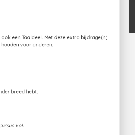
t ook een Taaldeel. Met deze extra bijdrage(n)
e houden voor anderen.
inder breed hebt.
cursus vol.