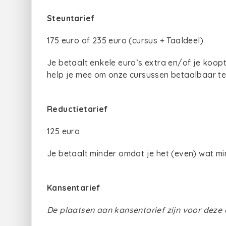
Steuntarief
175 euro of 235 euro (cursus + Taaldeel)
Je betaalt enkele euro’s extra en/of je koop
help je mee om onze cursussen betaalbaar t
Reductietarief
125 euro
Je betaalt minder omdat je het (even) wat m
Kansentarief
De plaatsen aan kansentarief zijn voor deze 