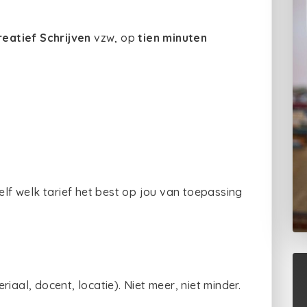
reatief Schrijven
vzw, op
tien minuten
.
elf welk tarief het best op jou van toepassing
iaal, docent, locatie). Niet meer, niet minder.