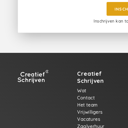
INSC
Inschrijven kan t
Creatief
Schrijven
Wat
Contact
Het team
Vrijwilligers
Vacatures
Zaalverhuur