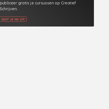
publiceer gratis je cursussen op Creatief
Schrijven.
GEEF JE NU OP!