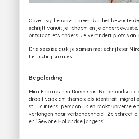
Onze psyche omvat meer dan het bewuste denk
schrijft vanuit je lichaam en je onderbewuste.
ontstaat iets anders. Je verandert plots van
Drie sessies duik je samen met schrijfster
Mir
het schrijfproces
.
Begeleiding
Mira Feticu
is een Roemeens-Nederlandse schri
draait vaak om thema's als identiteit, migrati
stijl is intens, persoonlijk en raakt universel
verlangen naar verbondenheid. Ze schreef o.a
en ‘Gewone Hollandse jongens’.