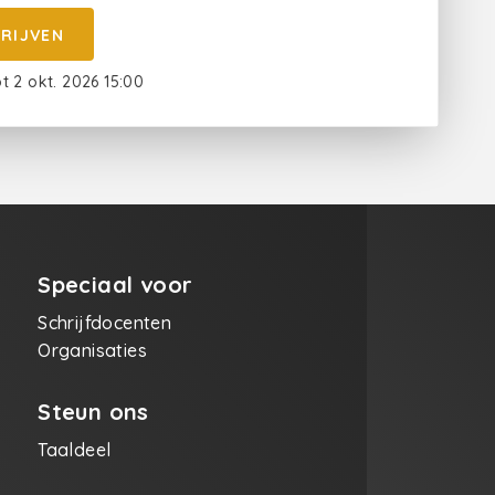
HRIJVEN
ot 2 okt. 2026 15:00
Speciaal voor
Schrijfdocenten
Organisaties
Steun ons
Taaldeel