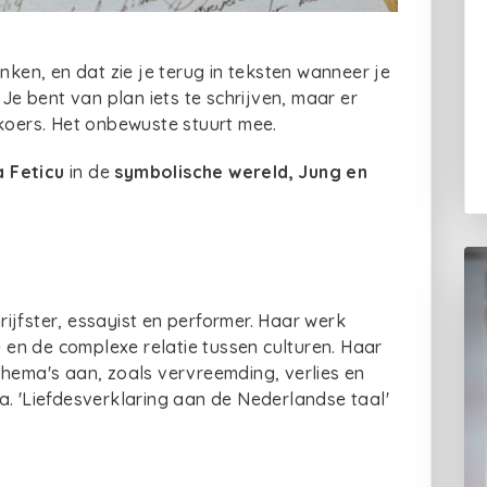
en, en dat zie je terug in teksten wanneer je
 Je bent van plan iets te schrijven, maar er
 koers. Het onbewuste stuurt mee.
a Feticu
in de
symbolische wereld, Jung en
jfster, essayist en performer. Haar werk
e en de complexe relatie tussen culturen. Haar
e thema's aan, zoals vervreemding, verlies en
. 'Liefdesverklaring aan de Nederlandse taal'