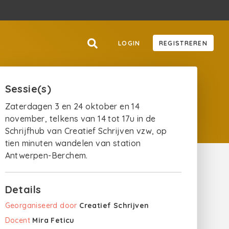
LOGIN
REGISTREREN
Sessie(s)
Zaterdagen 3 en 24 oktober en 14
november, telkens van 14 tot 17u in de
Schrijfhub van Creatief Schrijven vzw, op
tien minuten wandelen van station
Antwerpen-Berchem.
Details
Georganiseerd door
Creatief Schrijven
Docent
Mira Feticu