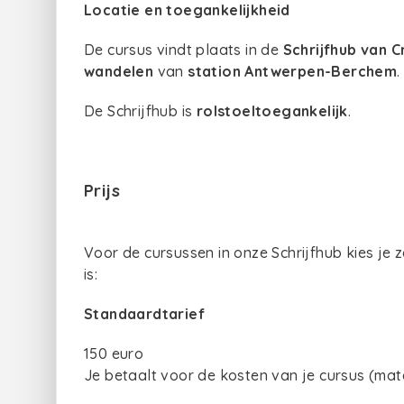
Locatie en toegankelijkheid
De cursus vindt plaats in de
Schrijfhub van C
wandelen
van
station Antwerpen-Berchem
De Schrijfhub is
rolstoeltoegankelijk
.
Prijs
Voor de cursussen in onze Schrijfhub kies je z
is:
Standaardtarief
150 euro
Je betaalt voor de kosten van je cursus (mater