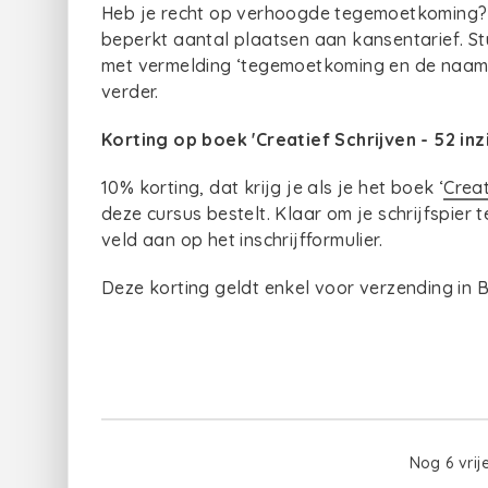
Heb je recht op verhoogde tegemoetkoming? Da
beperkt aantal plaatsen aan kansentarief. St
met vermelding ‘tegemoetkoming en de naam va
verder.
Korting op boek 'Creatief Schrijven - 52 in
10% korting, dat krijg je als je het boek ‘
Creat
deze cursus bestelt. Klaar om je schrijfspier 
veld aan op het inschrijfformulier.
Deze korting geldt enkel voor verzending in B
Nog 6 vrij