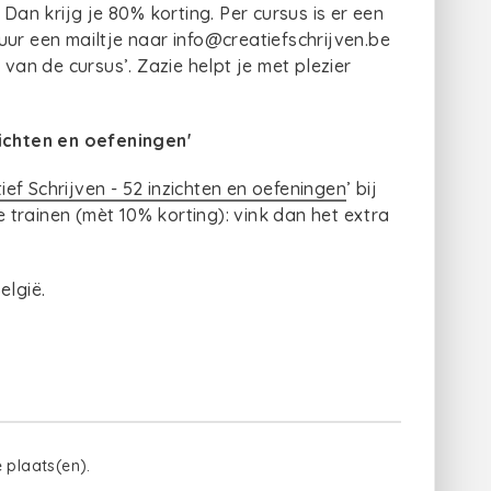
n krijg je 80% korting. Per cursus is er een
uur een mailtje naar info@creatiefschrijven.be
n de cursus’. Zazie helpt je met plezier
zichten en oefeningen'
ief Schrijven - 52 inzichten en oefeningen
’ bij
te trainen (mèt 10% korting): vink dan het extra
elgië.
e plaats(en).