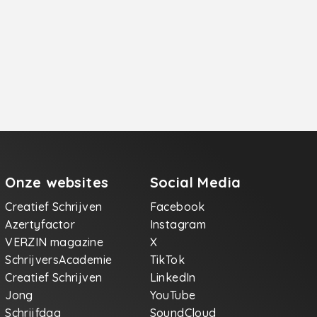
Onze websites
Social Media
Creatief Schrijven
Facebook
Azertyfactor
Instagram
VERZIN magazine
X
SchrijversAcademie
TikTok
Creatief Schrijven
LinkedIn
Jong
YouTube
Schrijfdag
SoundCloud