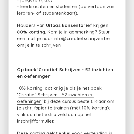
- leerkrachten en studenten (op vertoon van
leraren- of studentenkaart).
Houders van
Uitpas kansentarief
krijgen
80% korting
. Kom je in aanmerking? Stuur
een mailtje naar info@creatiefschrijven.be
om je in te schrijven.
Op boek 'Creatief Schrijven - 52 inzichten
en oefeningen'
10% korting, dat krijg je als je het boek
‘
Creatief Schrijven - 52 inzichten en
oefeningen
’ bij deze cursus bestelt. Klaar om
je schrijfspier te trainen (mèt 10% korting):
vink dan het extra veld aan op het
inschrijfformulier.
Deze korting geldt enkel voor verzending in