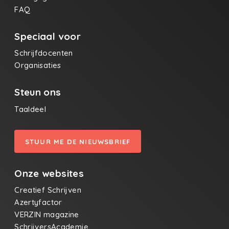
FAQ
Speciaal voor
Schrijfdocenten
Organisaties
Steun ons
Taaldeel
STUUR ME DE NIEUWSBRIEF
Onze websites
Creatief Schrijven
Azertyfactor
VERZIN magazine
SchrijversAcademie