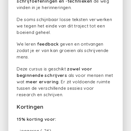
schrijfoefeningen en -technieken
de weg
vinden in je herinneringen.
De soms schijnbaar losse teksten verwerken
we tegen het einde van dit traject tot een
boeiend geheel.
We leren
feedback
geven en ontvangen
zodat je er van kan groeien als schrijvende
mens.
Deze cursus is geschikt
zowel voor
beginnende schrijvers
als voor mensen met
wat
meer ervaring
. Er zit voldoende ruimte
tussen de verschillende sessies voor
research en schrijven.
Kortingen
15% korting voor:
- jongeren (-26)