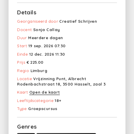
Details
Georganiseerd door
Creatief Schrijven
Docent
Sonja Callay
Duur
Meerdere dagen
Start
19 sep. 2026 07:30
Einde
12 dec. 2026 11:30
Prijs
€ 225.00
Regio
Limburg
Locatie
Vrijzinning Punt, Albrecht
Rodenbachstraat 18, 3500 Hasselt, zaal 3
Kaart
Open de kaart
Leeftijdscategorie
18+
Type
Groepscursus
Genres