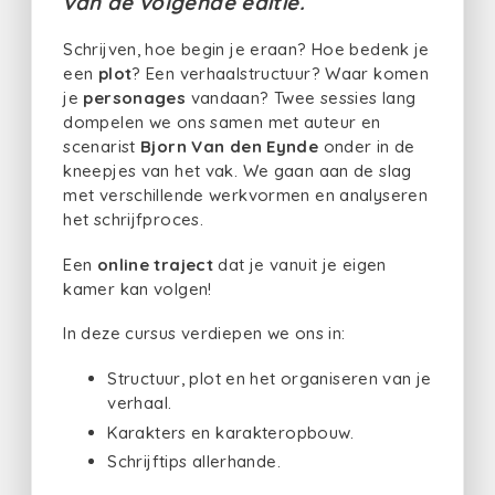
van de volgende editie.
Schrijven, hoe begin je eraan? Hoe bedenk je
een
plot
? Een verhaalstructuur? Waar komen
je
personages
vandaan? Twee sessies lang
dompelen we ons samen met auteur en
scenarist
Bjorn Van den Eynde
onder in de
kneepjes van het vak. We gaan aan de slag
met verschillende werkvormen en analyseren
het schrijfproces.
Een
online traject
dat je vanuit je eigen
kamer kan volgen!
In deze cursus verdiepen we ons in:
Structuur, plot en het organiseren van je
verhaal.
Karakters en karakteropbouw.
Schrijftips allerhande.