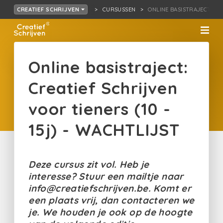
CURSUSSEN
ONLINE BASISTRAJECT… - 1
CREATIEF SCHRIJVEN
Online basistraject:
Creatief Schrijven
voor tieners (10 -
15j) - WACHTLIJST
Deze cursus zit vol. Heb je
interesse? Stuur een mailtje naar
info@creatiefschrijven.be. Komt er
een plaats vrij, dan contacteren we
je. We houden je ook op de hoogte