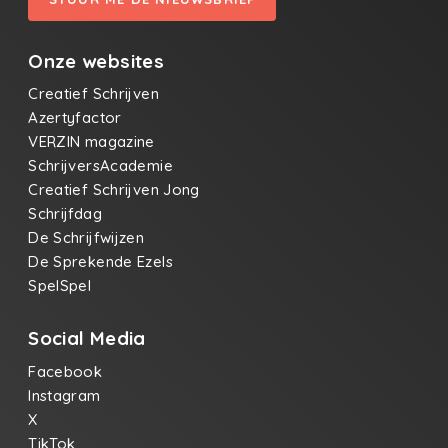
Onze websites
Creatief Schrijven
Azertyfactor
VERZIN magazine
SchrijversAcademie
Creatief Schrijven Jong
Schrijfdag
De Schrijfwijzen
De Sprekende Ezels
SpelSpel
Social Media
Facebook
Instagram
X
TikTok