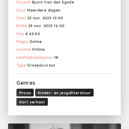
Docent
Bjorn Van den Eynde
Duur
Meerdere dagen
Start
22 nov. 2025 13:00
Einde
29 nov. 2025 16:00
Prijs
€ 65.00
Regio
Online
Locatie
Online
Leeftijdscategorie
-18
Type
Groepscursus
Genres
Proza
Kinder- en jeugdliteratuur
Kort verhaal