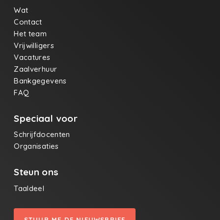
Wat
Contact
Het team
Vrijwilligers
Vacatures
Zaalverhuur
Bankgegevens
FAQ
Speciaal voor
Schrijfdocenten
Organisaties
Steun ons
Taaldeel
STUUR ME DE NIEUWSBRIEF