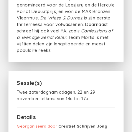
genomineerd voor de Leesjury en de Hercule
Poirot Debuutprijs, en won de MAX Bronzen
Vleermuis.
De Vriese & Durne
z is zijn eerste
thrillerreeks voor volwassenen. Daarnaast
schreef hij ook veel YA, zoals
Confessions of
a Teenage Serial Killer
. Team Mortis is met
vijftien delen zijn langstlopende en meest
populaire reeks.
Sessie(s)
Twee zaterdagnamiddagen, 22 en 29
november telkens van 14u tot 17u.
Details
Georganiseerd door
Creatief Schrijven Jong