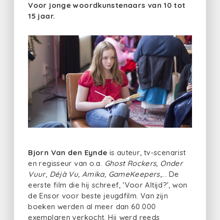
Voor jonge woordkunstenaars van 10 tot
15 jaar.
Bjorn Van den Eynde
is auteur, tv-scenarist
en regisseur van o.a.
Ghost Rockers, Onder
Vuur, Déjà Vu, Amika, GameKeepers
,... De
eerste film die hij schreef, 'Voor Altijd?', won
de Ensor voor beste jeugdfilm. Van zijn
boeken werden al meer dan 60.000
exemplaren verkocht. Hij werd reeds