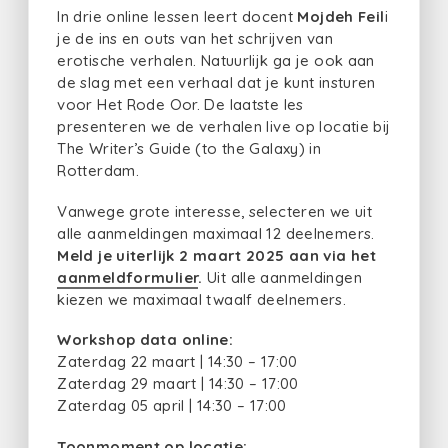
In drie online lessen leert docent
Mojdeh Feil
i
je de ins en outs van het schrijven van
erotische verhalen. Natuurlijk ga je ook aan
de slag met een verhaal dat je kunt insturen
voor Het Rode Oor. De laatste les
presenteren we de verhalen live op locatie bij
The Writer’s Guide (to the Galaxy) in
Rotterdam.
Vanwege grote interesse, selecteren we uit
alle aanmeldingen maximaal 12 deelnemers.
Meld je uiterlijk 2 maart 2025 aan via het
aanmeldformulier
.
Uit alle aanmeldingen
kiezen we maximaal twaalf deelnemers.
Workshop data online:
Zaterdag 22 maart | 14:30 – 17:00
Zaterdag 29 maart | 14:30 – 17:00
Zaterdag 05 april | 14:30 – 17:00
Toonmoment op locatie: