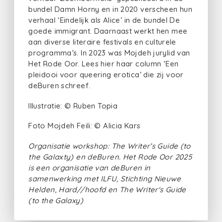
bundel Damn Horny en in 2020 verscheen hun
verhaal ‘Eindelijk als Alice’ in de bundel De
goede immigrant. Daarnaast werkt hen mee
aan diverse literaire festivals en culturele
programma’s. In 2023 was Mojdeh jurylid van
Het Rode Oor. Lees hier haar column ‘Een
pleidooi voor queering erotica’ die zij voor
deBuren schreef.
Illustratie: © Ruben Topia
Foto Mojdeh Feili: © Alicia Kars
Organisatie workshop: The Writer’s Guide (to
the Galaxty) en deBuren. Het Rode Oor 2025
is een organisatie van deBuren in
samenwerking met ILFU, Stichting Nieuwe
Helden, Hard//hoofd en The Writer's Guide
(to the Galaxy)