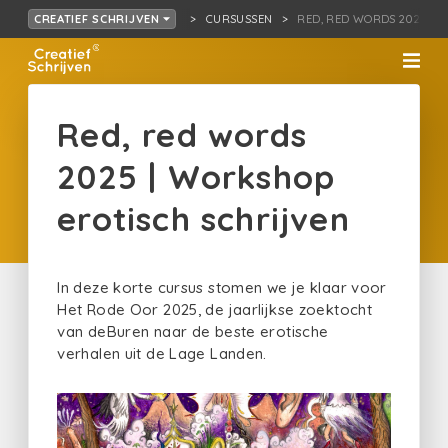
CURSUSSEN
RED, RED WORDS 2025…P 
CREATIEF SCHRIJVEN
Red, red words
2025 | Workshop
erotisch schrijven
In deze korte cursus stomen we je klaar voor
Het Rode Oor 2025, de jaarlijkse zoektocht
van deBuren naar de beste erotische
verhalen uit de Lage Landen.