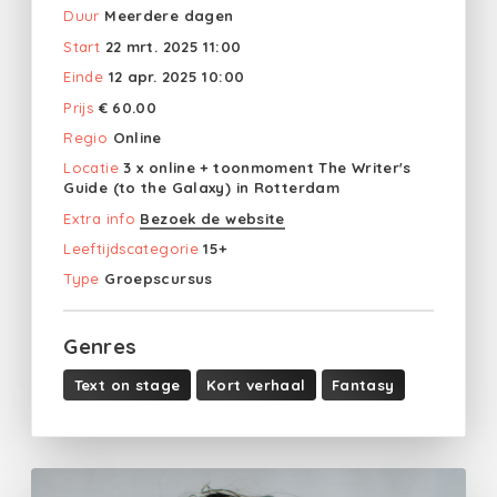
Duur
Meerdere dagen
Start
22 mrt. 2025 11:00
Einde
12 apr. 2025 10:00
Prijs
€ 60.00
Regio
Online
Locatie
3 x online + toonmoment The Writer's
Guide (to the Galaxy) in Rotterdam
Extra info
Bezoek de website
Leeftijdscategorie
15+
Type
Groepscursus
Genres
Text on stage
Kort verhaal
Fantasy