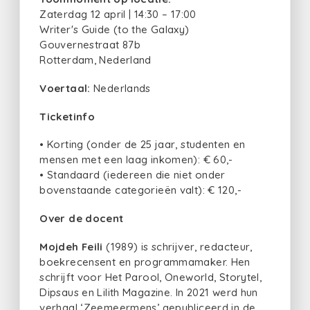
Zaterdag 12 april | 14:30 – 17:00
Writer's Guide (to the Galaxy)
Gouvernestraat 87b
Rotterdam, Nederland
Voertaal:
Nederlands
Ticketinfo
• Korting (onder de 25 jaar, studenten en
mensen met een laag inkomen): € 60,-
• Standaard (iedereen die niet onder
bovenstaande categorieën valt): € 120,-
Over de docent
Mojdeh Feili
(1989) is schrijver, redacteur,
boekrecensent en programmamaker. Hen
schrijft voor Het Parool, Oneworld, Storytel,
Dipsaus en Lilith Magazine. In 2021 werd hun
verhaal ‘Zeemeermens’ gepubliceerd in de