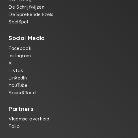
De Schrijfwijzen
De Sprekende Ezels
SpelSpel
Social Media
Facebook
Instagram
X
TikTok
LinkedIn
YouTube
SoundCloud
Partners
Vlaamse overheid
Folio