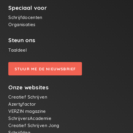
Speciaal voor
Schrijfdocenten
Organisaties
Steun ons
Taaldeel
STUUR ME DE NIEUWSBRIEF
Onze websites
Creatief Schrijven
Azertyfactor
VERZIN magazine
SchrijversAcademie
Creatief Schrijven Jong
Schrijfdag