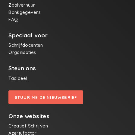
Zaalverhuur
Bankgegevens
FAQ
Speciaal voor
Schrijfdocenten
Organisaties
Steun ons
Taaldeel
STUUR ME DE NIEUWSBRIEF
Onze websites
Creatief Schrijven
Azertyfactor