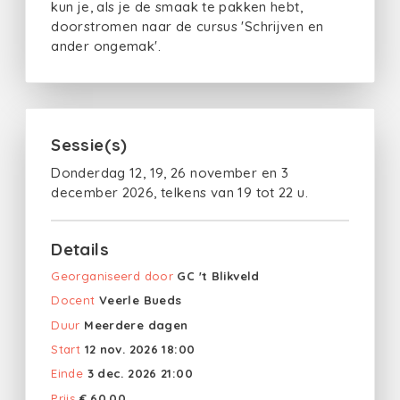
kun je, als je de smaak te pakken hebt,
doorstromen naar de cursus 'Schrijven en
ander ongemak'.
Sessie(s)
Donderdag 12, 19, 26 november en 3
december 2026, telkens van 19 tot 22 u.
Details
Georganiseerd door
GC 't Blikveld
Docent
Veerle Bueds
Duur
Meerdere dagen
Start
12 nov. 2026 18:00
Einde
3 dec. 2026 21:00
Prijs
€ 60.00