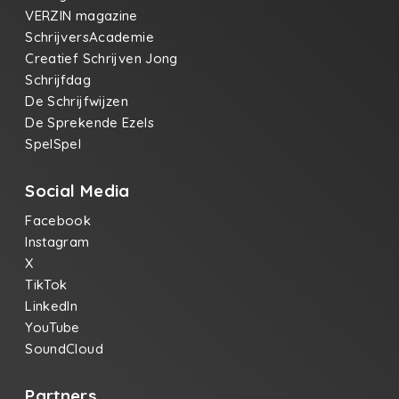
VERZIN magazine
SchrijversAcademie
Creatief Schrijven Jong
Schrijfdag
De Schrijfwijzen
De Sprekende Ezels
SpelSpel
Social Media
Facebook
Instagram
X
TikTok
LinkedIn
YouTube
SoundCloud
Partners