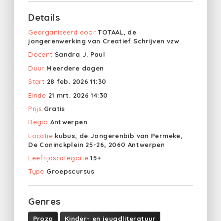
Details
Georganiseerd door
TOTAAL, de
jongerenwerking van Creatief Schrijven vzw
Docent
Sandra J. Paul
Duur
Meerdere dagen
Start
28 feb. 2026 11:30
Einde
21 mrt. 2026 14:30
Prijs
Gratis
Regio
Antwerpen
Locatie
kubus, de Jongerenbib van Permeke,
De Coninckplein 25-26, 2060 Antwerpen
Leeftijdscategorie
15+
Type
Groepscursus
Genres
Proza
Kinder- en jeugdliteratuur