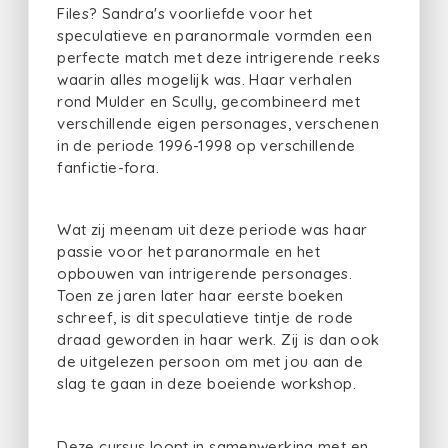
Files? Sandra's voorliefde voor het
speculatieve en paranormale vormden een
perfecte match met deze intrigerende reeks
waarin alles mogelijk was. Haar verhalen
rond Mulder en Scully, gecombineerd met
verschillende eigen personages, verschenen
in de periode 1996-1998 op verschillende
fanfictie-fora.
Wat zij meenam uit deze periode was haar
passie voor het paranormale en het
opbouwen van intrigerende personages.
Toen ze jaren later haar eerste boeken
schreef, is dit speculatieve tintje de rode
draad geworden in haar werk. Zij is dan ook
de uitgelezen persoon om met jou aan de
slag te gaan in deze boeiende workshop.
Deze cursus loopt in samenwerking met en