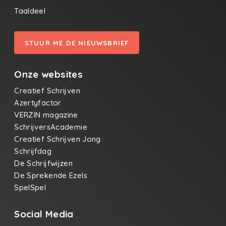
Taaldeel
STUUR ME DE NIEUWSBRIEF
Onze websites
Creatief Schrijven
Azertyfactor
VERZIN magazine
SchrijversAcademie
Creatief Schrijven Jong
Schrijfdag
De Schrijfwijzen
De Sprekende Ezels
SpelSpel
Social Media