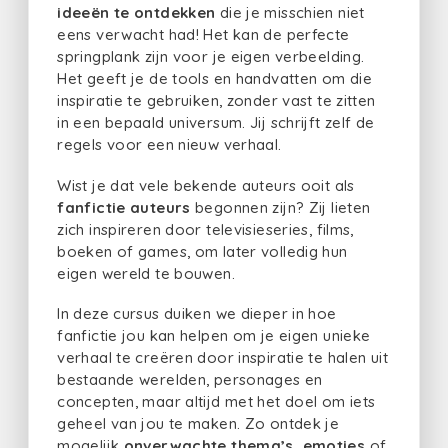
ideeën te ontdekken
die je misschien niet
eens verwacht had! Het kan de perfecte
springplank zijn voor je eigen verbeelding.
Het geeft je de tools en handvatten om die
inspiratie te gebruiken, zonder vast te zitten
in een bepaald universum. Jij schrijft zelf de
regels voor een nieuw verhaal.
Wist je dat vele bekende auteurs ooit als
fanfictie auteurs
begonnen zijn? Zij lieten
zich inspireren door televisieseries, films,
boeken of games, om later volledig hun
eigen wereld te bouwen.
In deze cursus duiken we dieper in hoe
fanfictie jou kan helpen om je eigen unieke
verhaal te creëren door inspiratie te halen uit
bestaande werelden, personages en
concepten, maar altijd met het doel om iets
geheel van jou te maken. Zo ontdek je
mogelijk
onverwachte thema’s, emoties
of