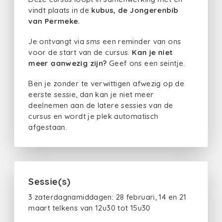
vindt plaats in de
kubus, de Jongerenbib
van Permeke.
Je ontvangt via sms een reminder van ons
voor de start van de cursus.
Kan je niet
meer aanwezig zijn?
Geef ons een seintje.
Ben je zonder te verwittigen afwezig op de
eerste sessie, dan kan je niet meer
deelnemen aan de latere sessies van de
cursus en wordt je plek automatisch
afgestaan.
Sessie(s)
3 zaterdagnamiddagen: 28 februari, 14 en 21
maart telkens van 12u30 tot 15u30