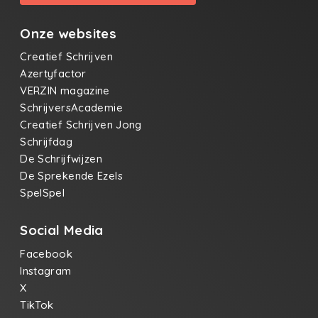
Onze websites
Creatief Schrijven
Azertyfactor
VERZIN magazine
SchrijversAcademie
Creatief Schrijven Jong
Schrijfdag
De Schrijfwijzen
De Sprekende Ezels
SpelSpel
Social Media
Facebook
Instagram
X
TikTok