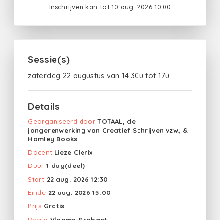
Inschrijven kan tot 10 aug. 2026 10:00
Sessie(s)
zaterdag 22 augustus van 14.30u tot 17u
Details
Georganiseerd door
TOTAAL, de
jongerenwerking van Creatief Schrijven vzw, &
Hamley Books
Docent
Lieze Clerix
Duur
1 dag(deel)
Start
22 aug. 2026 12:30
Einde
22 aug. 2026 15:00
Prijs
Gratis
Regio
Vlaams-Brabant