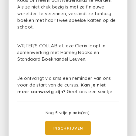
koos om leerkracht Nederlands te worden.
Als ze niet druk bezig is met zelf nieuwe
werelden te verzinnen, verslindt ze fantasy-
boeken met haar twee speelse katten op de
schoot.
WRITER’S COLLAB x Lieze Clerix loopt in
samenwerking met Hamley Books en
Standaard Boekhandel Leuven.
Je ontvangt via sms een reminder van ons
voor de start van de cursus.
Kan je niet
meer aanwezig zijn?
Geef ons een seintje.
Nog 5 vrije plaats(en).
INSCHRIJVEN