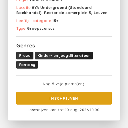
Locatie
#YA Underground (Standaard
Boekhandel), Rector de somerplein 5, Leuven
Leeftijdscategorie
15+
Type
Groepscursus
Genres
Proza
Kinder- en jeugdliteratuur
Fantasy
Nog 5 vrije plaats(en).
INSCHRIJVEN
Inschrijven kan tot 10 aug. 2026 10:00