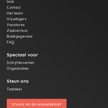
Wat
Contact
Het team
Vrijwilligers
Vacatures
Zaalverhuur
Bankgegevens
FAQ
Speciaal voor
Schrijfdocenten
Organisaties
Steun ons
Taaldeel
STUUR ME DE NIEUWSBRIEF