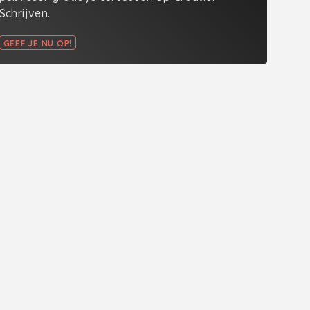
Schrijven.
GEEF JE NU OP!