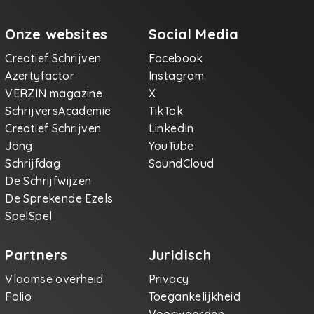
Onze websites
Social Media
Creatief Schrijven
Facebook
Azertyfactor
Instagram
VERZIN magazine
X
SchrijversAcademie
TikTok
Creatief Schrijven
LinkedIn
Jong
YouTube
Schrijfdag
SoundCloud
De Schrijfwijzen
De Sprekende Ezels
SpelSpel
Partners
Juridisch
Vlaamse overheid
Privacy
Folio
Toegankelijkheid