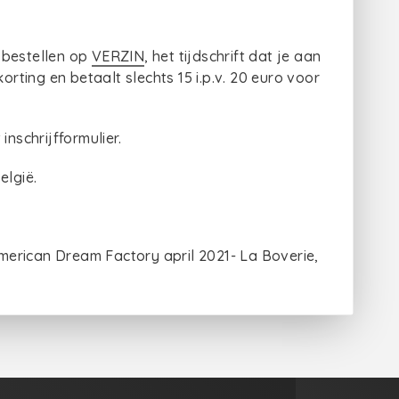
 bestellen op
VERZIN
, het tijdschrift dat je aan
orting en betaalt slechts 15 i.p.v. 20 euro voor
inschrijfformulier.
elgië.
erican Dream Factory april 2021- La Boverie,