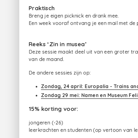
Praktisch
Breng je eigen picknick en drank mee.
Een week vooraf ontvang je een mail met de p
Reeks ‘Zin in musea’
Deze sessie maakt deel uit van een groter tra
van de maand.
De andere sessies zijn op:
Zondag, 24 april: Europalia - Trains an
Zondag 29 mei: Namen en Museum Feli
15% korting voor:
jongeren (-26)
leerkrachten en studenten (op vertoon van le