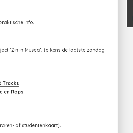
raktische info.
ject ‘Zin in Musea’, telkens de laatste zondag
d Tracks
cien Rops
raren- of studentenkaart).