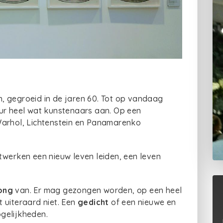
 gegroeid in de jaren 60. Tot op vandaag
uur heel wat kunstenaars aan. Op een
Warhol, Lichtenstein en Panamarenko
twerken een nieuw leven leiden, een leven
ong
van. Er mag gezongen worden, op een heel
 uiteraard niet. Een
gedicht
of een nieuwe en
gelijkheden.