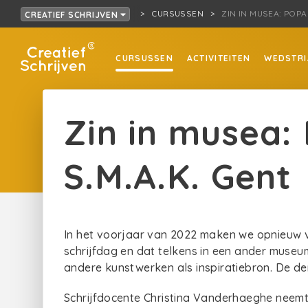
CURSUSSEN
ZIN IN MUSEA: POPAR
CREATIEF SCHRIJVEN
CURSUSSEN
ACTIVITEITEN
WEDSTRI
Zin in musea: 
S.M.A.K. Gent
In het voorjaar van 2022 maken we opnieuw 
schrijfdag en dat telkens in een ander museu
andere kunstwerken als inspiratiebron. De de
Schrijfdocente Christina Vanderhaeghe neem