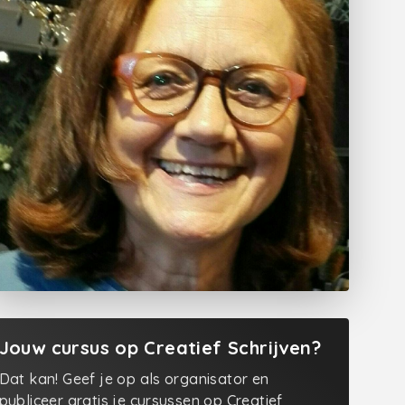
Jouw cursus op Creatief Schrijven?
Dat kan! Geef je op als organisator en
publiceer gratis je cursussen op Creatief