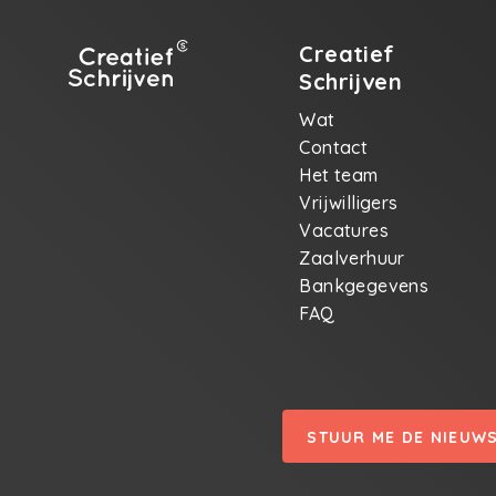
Creatief
Schrijven
Wat
Contact
Het team
Vrijwilligers
Vacatures
Zaalverhuur
Bankgegevens
FAQ
STUUR ME DE NIEUW