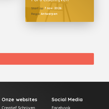
Start op
7 nov. 2026
Regio
Antwerpen
Onze websites
Social Media
Creatief Schrijven
Facebook