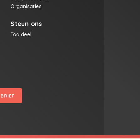
Organisaties
Steun ons
Taaldeel
SBRIEF