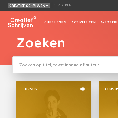
ZOEKEN
CREATIEF SCHRIJVEN
CURSUSSEN
ACTIVITEITEN
WEDSTRI
Zoeken
CURSUS
CURSU