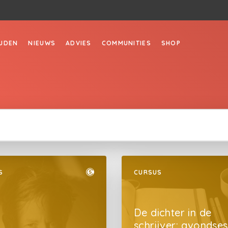
JDEN
NIEUWS
ADVIES
COMMUNITIES
SHOP
S
CURSUS
De dichter in de
schrijver: avondses