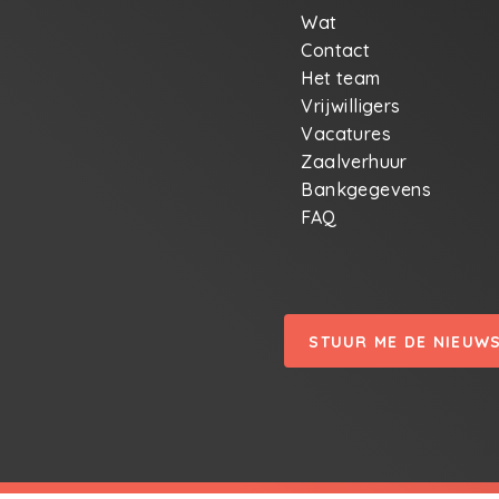
Wat
Contact
Het team
Vrijwilligers
Vacatures
Zaalverhuur
Bankgegevens
FAQ
STUUR ME DE NIEUW