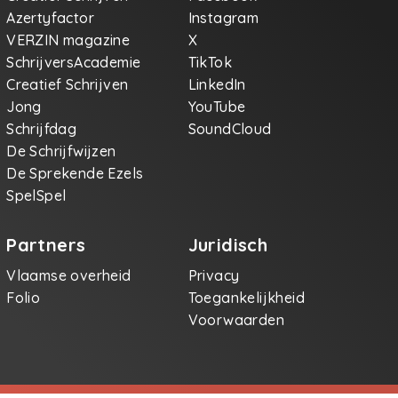
Azertyfactor
Instagram
VERZIN magazine
X
SchrijversAcademie
TikTok
Creatief Schrijven
LinkedIn
Jong
YouTube
Schrijfdag
SoundCloud
De Schrijfwijzen
De Sprekende Ezels
SpelSpel
Partners
Juridisch
Vlaamse overheid
Privacy
Folio
Toegankelijkheid
Voorwaarden