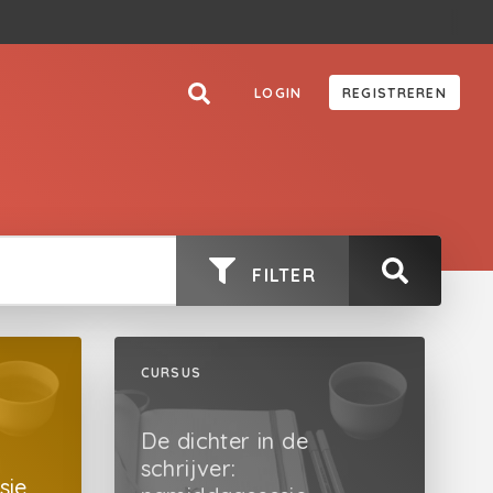
LOGIN
REGISTREREN
FILTER
CURSUS
De dichter in de
schrijver:
sie