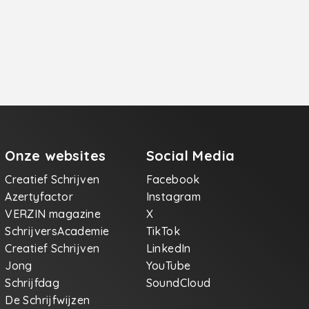
Onze websites
Social Media
Creatief Schrijven
Facebook
Azertyfactor
Instagram
VERZIN magazine
X
SchrijversAcademie
TikTok
Creatief Schrijven
LinkedIn
Jong
YouTube
Schrijfdag
SoundCloud
De Schrijfwijzen