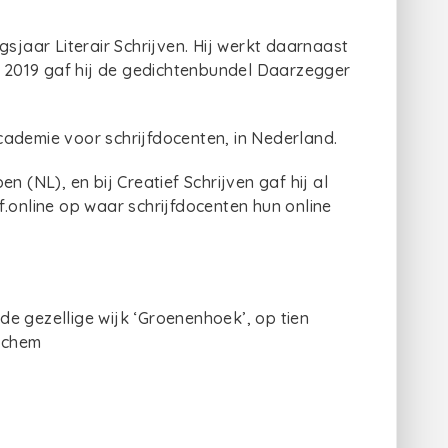
gsjaar Literair Schrijven. Hij werkt daarnaast
In 2019 gaf hij de gedichtenbundel Daarzegger
 academie voor schrijfdocenten, in Nederland.
n (NL), en bij Creatief Schrijven gaf hij al
ijf.online op waar schrijfdocenten hun online
 de gezellige wijk ‘Groenenhoek’, op tien
rchem