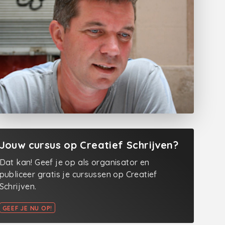
Jouw cursus op Creatief Schrijven?
Dat kan! Geef je op als organisator en
publiceer gratis je cursussen op Creatief
Schrijven.
GEEF JE NU OP!