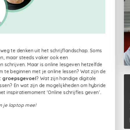
r weg te denken uit het schrijflandschap. Soms
sen, maar steeds vaker ook een
n schrijven. Maar is online lesgeven hetzelfde
om te beginnen met je online lessen? Wat zijn de
t
groepsgevoel
? Wat zijn handige digitale
lessen? En wat zijn de mogelijkheden om hybride
et inspiratiemoment ‘Online schrijfles geven’.
m je laptop mee!