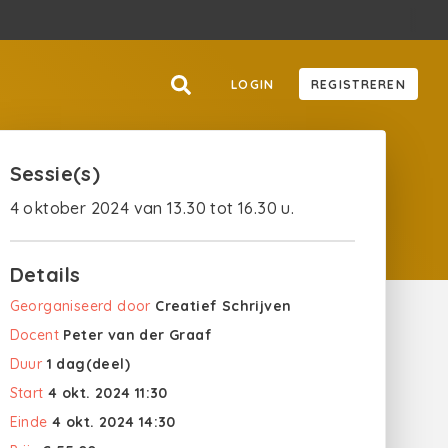
LOGIN
REGISTREREN
Sessie(s)
4 oktober 2024 van 13.30 tot 16.30 u.
Details
Georganiseerd door
Creatief Schrijven
Docent
Peter van der Graaf
Duur
1 dag(deel)
Start
4 okt. 2024 11:30
Einde
4 okt. 2024 14:30