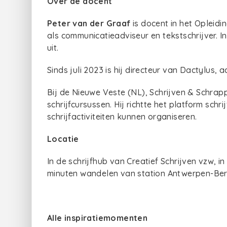
Over de docent
Peter van der Graaf
is docent in het Opleidin
als communicatieadviseur en tekstschrijver. 
uit.
Sinds juli 2023 is hij directeur van Dactylus,
Bij de Nieuwe Veste (NL), Schrijven & Schrappe
schrijfcursussen. Hij richtte het platform schr
schrijfactiviteiten kunnen organiseren.
Locatie
In de schrijfhub van Creatief Schrijven vzw, in
minuten wandelen van station Antwerpen-Be
Alle inspiratiemomenten