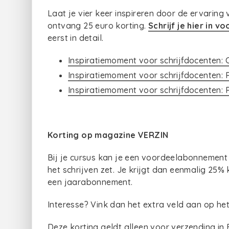
Laat je vier keer inspireren door de ervaring 
ontvang 25 euro korting.
Schrijf je hier in vo
eerst in detail.
Inspiratiemoment voor schrijfdocenten: C
Inspiratiemoment voor schrijfdocenten: 
Inspiratiemoment voor schrijfdocenten: P
Korting op magazine VERZIN
Bij je cursus kan je een voordeelabonnement
het schrijven zet. Je krijgt dan eenmalig 25% k
een jaarabonnement.
Interesse? Vink dan het extra veld aan op het 
Deze korting geldt alleen voor verzending in 