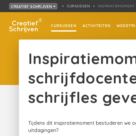
CURSUSSEN
INSPIRATIEMOMENT 
CREATIEF SCHRIJVEN
CURSUSSEN
ACTIVITEITEN
WEDSTRI
Inspiratiemo
schrijfdocente
schrijfles gev
Tijdens dit inspiratiemoment bestuderen we on
uitdagingen?