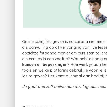
Online schrijfles geven is na corona niet mee
als aanvulling op of vervanging van live les
opzichzelfstaande manier om cursisten te lere
als een les in een zaaltje? Wat heb je nodig 
kansen en beperkingen
? Hoe werk je aan he
tools en welke platforms gebruik je voor je 
les te geven? Het komt allemaal aan bod bij h
Je gaat ook zelf online aan de slag, dus nee