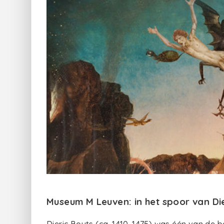
Museum M Leuven: in het spoor van Di