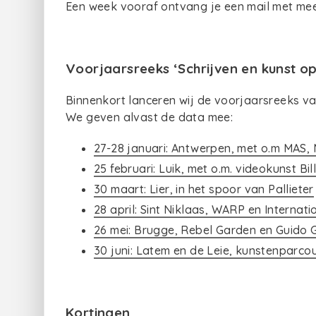
Een week vooraf ontvang je een mail met mee
Voorjaarsreeks ‘Schrijven en kunst o
Binnenkort lanceren wij de voorjaarsreeks va
We geven alvast de data mee:
27-28 januari: Antwerpen, met o.m MAS
25 februari: Luik, met o.m. videokunst Bil
30 maart: Lier, in het spoor van Pallieter
28 april: Sint Niklaas, WARP en Interna
26 mei: Brugge, Rebel Garden en Guido 
30 juni: Latem en de Leie, kunstenparco
Kortingen