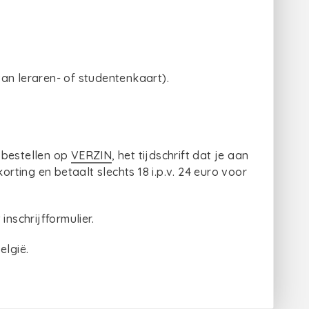
an leraren- of studentenkaart).
 bestellen op
VERZIN
, het tijdschrift dat je aan
orting en betaalt slechts 18 i.p.v. 24 euro voor
inschrijfformulier.
elgië.