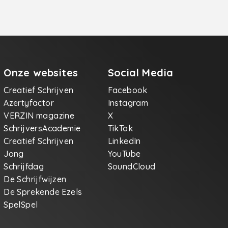
Onze websites
Social Media
Creatief Schrijven
Facebook
Azertyfactor
Instagram
VERZIN magazine
X
SchrijversAcademie
TikTok
Creatief Schrijven
LinkedIn
Jong
YouTube
Schrijfdag
SoundCloud
De Schrijfwijzen
De Sprekende Ezels
SpelSpel