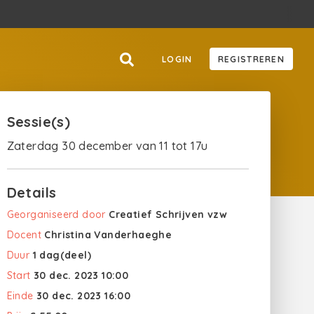
LOGIN
REGISTREREN
Sessie(s)
Zaterdag 30 december van 11 tot 17u
Details
Georganiseerd door
Creatief Schrijven vzw
Docent
Christina Vanderhaeghe
Duur
1 dag(deel)
Start
30 dec. 2023 10:00
Einde
30 dec. 2023 16:00