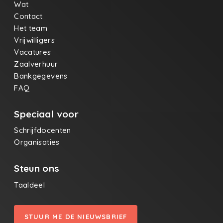
Wat
Contact
Het team
Vrijwilligers
Vacatures
Zaalverhuur
Bankgegevens
FAQ
Speciaal voor
Schrijfdocenten
Organisaties
Steun ons
Taaldeel
STUUR ME DE NIEUWSBRIEF