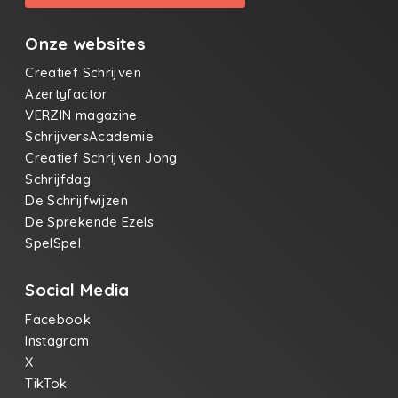
Onze websites
Creatief Schrijven
Azertyfactor
VERZIN magazine
SchrijversAcademie
Creatief Schrijven Jong
Schrijfdag
De Schrijfwijzen
De Sprekende Ezels
SpelSpel
Social Media
Facebook
Instagram
X
TikTok