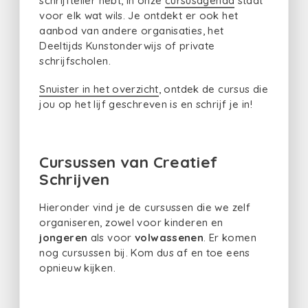
schrijfteller hebt, in onze
cursusagenda
staat
voor elk wat wils. Je ontdekt er ook het
aanbod van andere organisaties, het
Deeltijds Kunstonderwijs of private
schrijfscholen.
Snuister in het overzicht
, ontdek de cursus die
jou op het lijf geschreven is en schrijf je in!
Cursussen van Creatief
Schrijven
Hieronder vind je de cursussen die we zelf
organiseren, zowel voor kinderen en
jongeren
als voor
volwassenen
. Er komen
nog cursussen bij. Kom dus af en toe eens
opnieuw kijken.