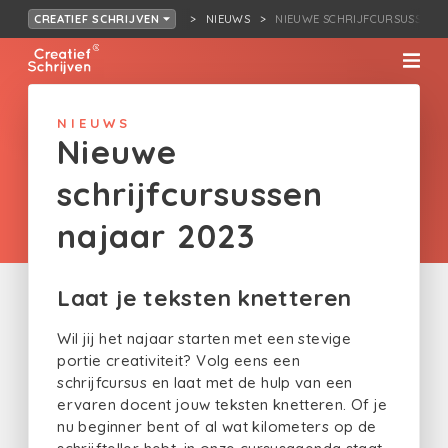
NIEUWS
NIEUWE SCHRIJFCURSUSSEN N
CREATIEF SCHRIJVEN
NIEUWS
Nieuwe
schrijfcursussen
najaar 2023
Laat je teksten knetteren
Wil jij het najaar starten met een stevige
portie creativiteit? Volg eens een
schrijfcursus en laat met de hulp van een
ervaren docent jouw teksten knetteren. Of je
nu beginner bent of al wat kilometers op de