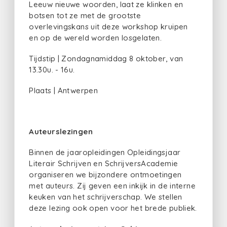
Leeuw nieuwe woorden, laat ze klinken en
botsen tot ze met de grootste
overlevingskans uit deze workshop kruipen
en op de wereld worden losgelaten.
Tijdstip | Zondagnamiddag 8 oktober, van
13.30u. - 16u.
Plaats | Antwerpen
Auteurslezingen
Binnen de jaaropleidingen Opleidingsjaar
Literair Schrijven en SchrijversAcademie
organiseren we bijzondere ontmoetingen
met auteurs. Zij geven een inkijk in de interne
keuken van het schrijverschap. We stellen
deze lezing ook open voor het brede publiek.