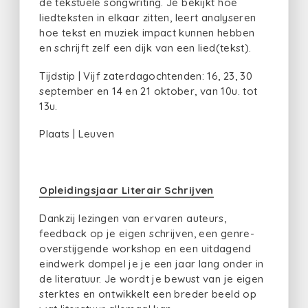
de tekstuele songwriting. Je bekijkt hoe
liedteksten in elkaar zitten, leert analyseren
hoe tekst en muziek impact kunnen hebben
en schrijft zelf een dijk van een lied(tekst).
Tijdstip | Vijf zaterdagochtenden: 16, 23, 30
september en 14 en 21 oktober, van 10u. tot
13u.
Plaats | Leuven
Opleidingsjaar Literair Schrijven
Dankzij lezingen van ervaren auteurs,
feedback op je eigen schrijven, een genre-
overstijgende workshop en een uitdagend
eindwerk dompel je je een jaar lang onder in
de literatuur. Je wordt je bewust van je eigen
sterktes en ontwikkelt een breder beeld op