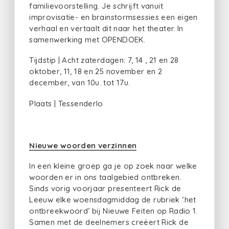
familievoorstelling. Je schrijft vanuit
improvisatie- en brainstormsessies een eigen
verhaal en vertaalt dit naar het theater. In
samenwerking met OPENDOEK.
Tijdstip | Acht zaterdagen: 7, 14 , 21 en 28
oktober, 11, 18 en 25 november en 2
december, van 10u. tot 17u.
Plaats | Tessenderlo
Nieuwe woorden verzinnen
In een kleine groep ga je op zoek naar welke
woorden er in ons taalgebied ontbreken.
Sinds vorig voorjaar presenteert Rick de
Leeuw elke woensdagmiddag de rubriek ‘het
ontbreekwoord’ bij Nieuwe Feiten op Radio 1.
Samen met de deelnemers creëert Rick de