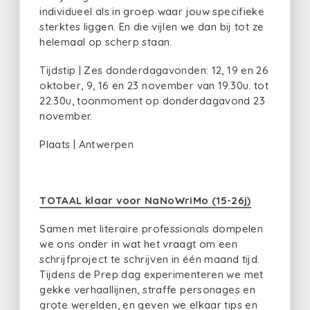
individueel als in groep waar jouw specifieke
sterktes liggen. En die vijlen we dan bij tot ze
helemaal op scherp staan.
Tijdstip | Zes donderdagavonden: 12, 19 en 26
oktober, 9, 16 en 23 november van 19.30u. tot
22.30u, toonmoment op donderdagavond 23
november.
Plaats | Antwerpen
TOTAAL klaar voor NaNoWriMo (15-26j)
Samen met literaire professionals dompelen
we ons onder in wat het vraagt om een
schrijfproject te schrijven in één maand tijd.
Tijdens de Prep dag experimenteren we met
gekke verhaallijnen, straffe personages en
grote werelden, en geven we elkaar tips en