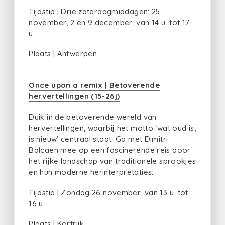
Tijdstip | Drie zaterdagmiddagen: 25
november, 2 en 9 december, van 14 u. tot 17
u.
Plaats | Antwerpen
Once upon a remix | Betoverende
hervertellingen (15-26j)
Duik in de betoverende wereld van
hervertellingen, waarbij het motto 'wat oud is,
is nieuw' centraal staat. Ga met Dimitri
Balcaen mee op een fascinerende reis door
het rijke landschap van traditionele sprookjes
en hun moderne herinterpretaties.
Tijdstip | Zondag 26 november, van 13 u. tot
16 u.
Plaats | Kortrijk