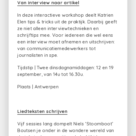
Van interview naar artikel
In deze interactieve workshop deelt Katrien
Elen tips & tricks uit de praktijk. Daarbij geeft
ze niet alleen interviewtechnieken en
schrijftips mee. Voor iedereen die wel eens
een interview moet afnemen en uitschrijven:
van communicatiemedewerkers tot
journalisten in spe.
Tijdstip | Twee dinsdagnamiddagen: 12 en 19
september, van 14u tot 16.30u.
Plaats | Antwerpen
Liedteksten schrijven
Vijf sessies lang dompelt Niels ‘Stoomboot’
Boutsen je onder in de wondere wereld van