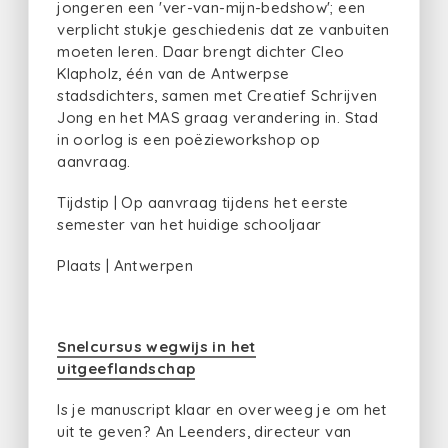
jongeren een 'ver-van-mijn-bedshow'; een
verplicht stukje geschiedenis dat ze vanbuiten
moeten leren. Daar brengt dichter Cleo
Klapholz, één van de Antwerpse
stadsdichters, samen met Creatief Schrijven
Jong en het MAS graag verandering in. Stad
in oorlog is een poëzieworkshop op
aanvraag.
Tijdstip | Op aanvraag tijdens het eerste
semester van het huidige schooljaar
Plaats | Antwerpen
Snelcursus wegwijs in het
uitgeeflandschap
Is je manuscript klaar en overweeg je om het
uit te geven? An Leenders, directeur van