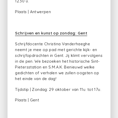
12.30 u.
Plaats | Antwerpen
Schrijven en kunst op zondag: Gent
Schrijfdocente Christina Vanderhaeghe
neemt je mee op pad met gerichte kijk- en
schrijfopdrachten in Gent. Jij klimt vervolgens
in de pen. We bezoeken het historische Sint-
Pietersstation en S.M.A.K. Benieuwd welke
gedichten of verhalen we zullen oogsten op
het einde van de dag!
Tijdstip | Zondag: 29 oktober van 11u. tot 17u.
Plaats | Gent