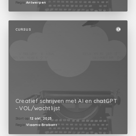
Regio
Antwerpen
CURSUS
Creatief schrijven met AI en chatGPT
- VOL/wachtlijst
Start op
12 okt. 2023
Regio
Vlaams-Brabant