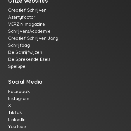
Onze websites
Creatief Schrijven
Azertyfactor
VERZIN magazine
SchrijversAcademie
Creatief Schrijven Jong
Schrijfdag
De Schrijfwijzen
De Sprekende Ezels
SpelSpel
Social Media
Facebook
Instagram
X
TikTok
LinkedIn
YouTube