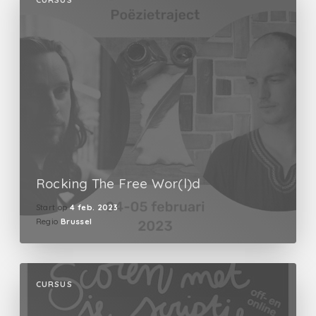
CURSUS
Rocking The Free Wor(l)d
Start op
4 feb. 2023
Regio
Brussel
CURSUS