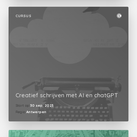
CURSUS
Creatief schrijven met AI en chatGPT
Start op
30 sep. 2023
Regio
Antwerpen