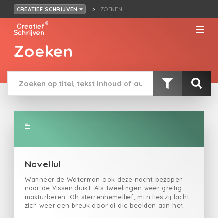
ZOEKEN
CREATIEF SCHRIJVEN
Zoeken
Navellul
Wanneer de Waterman ook deze nacht bezopen
naar de Vissen duikt. Als Tweelingen weer gretig
masturberen. Oh sterrenhemellief, mijn lies zij lacht
zich weer een breuk door al die beelden aan het
firmament. Intussen word ik helemaal bestolen door