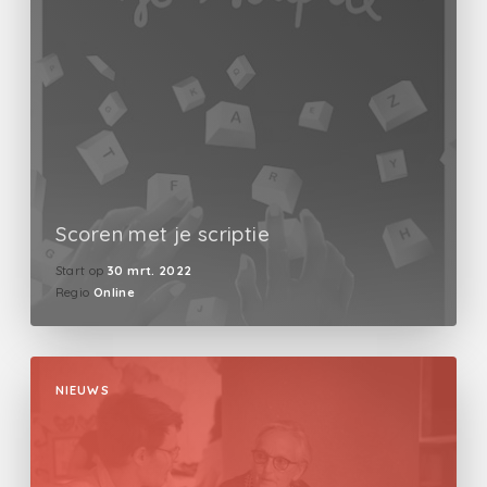
Scoren met je scriptie
Start op
30 mrt. 2022
Regio
Online
NIEUWS