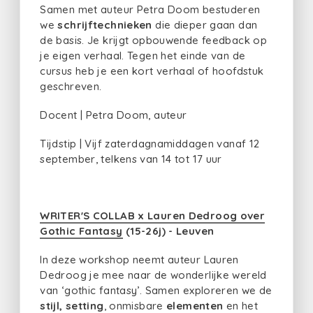
Samen met auteur Petra Doom bestuderen
we
schrijftechnieken
die dieper gaan dan
de basis. Je krijgt opbouwende feedback op
je eigen verhaal. Tegen het einde van de
cursus heb je een kort verhaal of hoofdstuk
geschreven.
Docent | Petra Doom, auteur
Tijdstip | Vijf zaterdagnamiddagen vanaf 12
september, telkens van 14 tot 17 uur
WRITER'S COLLAB x Lauren Dedroog over
Gothic Fantasy
(15-26j) - Leuven
In deze workshop neemt auteur Lauren
Dedroog je mee naar de wonderlijke wereld
van ‘gothic fantasy’. Samen exploreren we de
stijl, setting
, onmisbare
elementen
en het