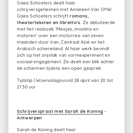
Gaea Schoeters deelt haar
schrijversgeheimen met Anneleen Van Offel.
Gaea Schoeters schrijft
romans,
theaterteksten en libretto's
. Ze debuteerde
met het reisboek ‘Meisjes, moslims en
motoren’ over een motorreis van zeven
maanden door Iran, Centraal Azië en het
Arabisch schiereiland. Al haar werk bevindt
zich op het snijvlak van vormexperiment en
sociaal engagement. Ze deelt een blik achter
de schermen tijdens een open gesprek.
Tijdstip | Woensdagavond 28 april van 20 tot
21.30 uur
Schrijverspraat met Sarah de Koning
-
Antwerpen
Sarah de Koning deelt haar