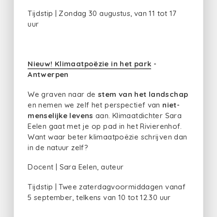
Tijdstip | Zondag 30 augustus, van 11 tot 17
uur
Nieuw! Klimaatpoëzie in het park
-
Antwerpen
We graven naar de
stem van het landschap
en nemen we zelf het perspectief van
niet-
menselijke levens
aan. Klimaatdichter Sara
Eelen gaat met je op pad in het Rivierenhof.
Want waar beter klimaatpoëzie schrijven dan
in de natuur zelf?
Docent | Sara Eelen, auteur
Tijdstip | Twee zaterdagvoormiddagen vanaf
5 september, telkens van 10 tot 12.30 uur