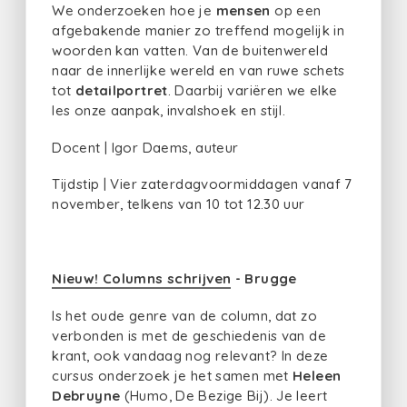
We onderzoeken hoe je
mensen
op een
afgebakende manier zo treffend mogelijk in
woorden kan vatten. Van de buitenwereld
naar de innerlijke wereld en van ruwe schets
tot
detailportret
. Daarbij variëren we elke
les onze aanpak, invalshoek en stijl.
Docent | Igor Daems, auteur
Tijdstip | Vier zaterdagvoormiddagen vanaf 7
november, telkens van 10 tot 12.30 uur
Nieuw! Columns schrijven
- Brugge
Is het oude genre van de column, dat zo
verbonden is met de geschiedenis van de
krant, ook vandaag nog relevant? In deze
cursus onderzoek je het samen met
Heleen
Debruyne
(Humo, De Bezige Bij). Je leert