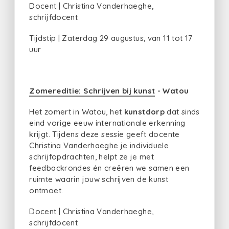
Docent | Christina Vanderhaeghe,
schrijfdocent
Tijdstip | Zaterdag 29 augustus, van 11 tot 17
uur
Zomereditie: Schrijven bij kunst
- Watou
Het zomert in Watou, het
kunstdorp
dat sinds
eind vorige eeuw internationale erkenning
krijgt. Tijdens deze sessie geeft docente
Christina Vanderhaeghe je individuele
schrijfopdrachten, helpt ze je met
feedbackrondes én creëren we samen een
ruimte waarin jouw schrijven de kunst
ontmoet.
Docent | Christina Vanderhaeghe,
schrijfdocent