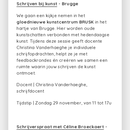
Schrijven bij kunst
- Brugge
We gaan een kijkje nemen in het
gloednieuwe kunstcentrum BRUSK
in het
hartje van Brugge. Hier worden oude
kunstschatten verbonden met hedendaagse
kunst. Tijdens deze sessie geeft docente
Christina Vanderhaeghe je individuele
schrijfopdrachten, helpt ze je met
feedbackrondes én creëren we samen een
ruimte waarin jouw schrijven de kunst
ontmoet.
Docent | Christina Vanderhaeghe,
schrijfdocent
Tijdstip | Zondag 29 november, van 11 tot 17u
Schrijverspraat met Céline Broeckaert
-