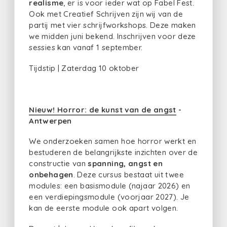
realisme
, er is voor ieder wat op Fabel Fest.
Ook met Creatief Schrijven zijn wij van de
partij met vier schrijfworkshops. Deze maken
we midden juni bekend. Inschrijven voor deze
sessies kan vanaf 1 september.
Tijdstip | Zaterdag 10 oktober
Nieuw! Horror: de kunst van de angst
-
Antwerpen
We onderzoeken samen hoe horror werkt en
bestuderen de belangrijkste inzichten over de
constructie van
spanning, angst en
onbehagen
. Deze cursus bestaat uit twee
modules: een basismodule (najaar 2026) en
een verdiepingsmodule (voorjaar 2027). Je
kan de eerste module ook apart volgen.