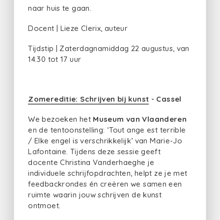
naar huis te gaan.
Docent | Lieze Clerix, auteur
Tijdstip | Zaterdagnamiddag 22 augustus, van
14.30 tot 17 uur
Zomereditie: Schrijven bij kunst
- Cassel
We bezoeken het
Museum van Vlaanderen
en de tentoonstelling: ‘Tout ange est terrible
/ Elke engel is verschrikkelijk’ van Marie-Jo
Lafontaine. Tijdens deze sessie geeft
docente Christina Vanderhaeghe je
individuele schrijfopdrachten, helpt ze je met
feedbackrondes én creëren we samen een
ruimte waarin jouw schrijven de kunst
ontmoet.