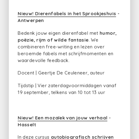
Nieuw! Dierenfabels in het Sprookjeshuis
-
Antwerpen
Bedenk jouw eigen dierenfabel met
humor,
poëzie, rijm of wilde fantasie
. We
combineren free-writing en lezen over
beroemde fabels met schrijfmomenten en
waardevolle feedback.
Docent | Geertje De Ceuleneer, auteur
Tijdstip | Vier zaterdagvoormiddagen vanaf
19 september, telkens van 10 tot 13 uur
Nieuw! Een mozaïek van jouw verhaal
-
Hasselt
In deze cursus
autobiografisch schrijven