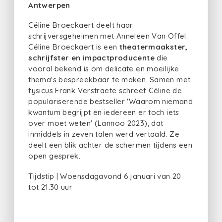
Antwerpen
Céline Broeckaert deelt haar
schrijversgeheimen met Anneleen Van Offel.
Céline Broeckaert is een
theatermaakster,
schrijfster en impactproducente
die
vooral bekend is om delicate en moeilijke
thema's bespreekbaar te maken. Samen met
fysicus Frank Verstraete schreef Céline de
populariserende bestseller 'Waarom niemand
kwantum begrijpt en iedereen er toch iets
over moet weten' (Lannoo 2023), dat
inmiddels in zeven talen werd vertaald. Ze
deelt een blik achter de schermen tijdens een
open gesprek.
Tijdstip | Woensdagavond 6 januari van 20
tot 21.30 uur