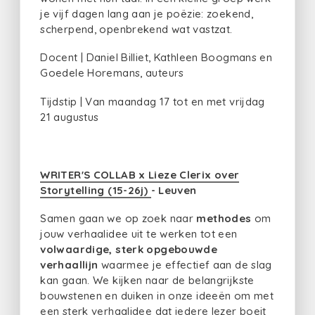
je vijf dagen lang aan je poëzie: zoekend,
scherpend, openbrekend wat vastzat.
Docent | Daniel Billiet, Kathleen Boogmans en
Goedele Horemans, auteurs
Tijdstip | Van maandag 17 tot en met vrijdag
21 augustus
WRITER'S COLLAB x Lieze Clerix over
Storytelling (15-26j)
- Leuven
Samen gaan we op zoek naar
methodes
om
jouw verhaalidee uit te werken tot een
volwaardige, sterk opgebouwde
verhaallijn
waarmee je effectief aan de slag
kan gaan. We kijken naar de belangrijkste
bouwstenen en duiken in onze ideeën om met
een sterk verhaalidee dat iedere lezer boeit