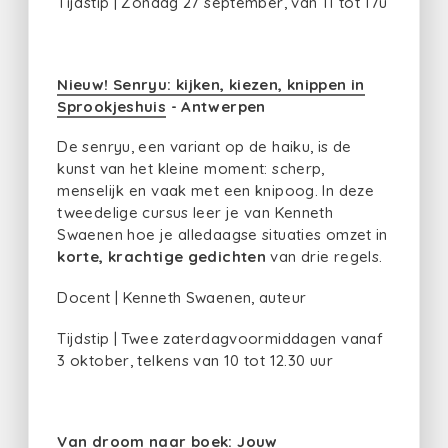
Tijdstip | Zondag 27 september, van 11 tot 17u
Nieuw! Senryu: kijken, kiezen, knippen in
Sprookjeshuis
- Antwerpen
De senryu, een variant op de haiku, is de
kunst van het kleine moment: scherp,
menselijk en vaak met een knipoog. In deze
tweedelige cursus leer je van Kenneth
Swaenen hoe je alledaagse situaties omzet in
korte, krachtige gedichten
van drie regels.
Docent | Kenneth Swaenen, auteur
Tijdstip | Twee zaterdagvoormiddagen vanaf
3 oktober, telkens van 10 tot 12.30 uur
Van droom naar boek: Jouw