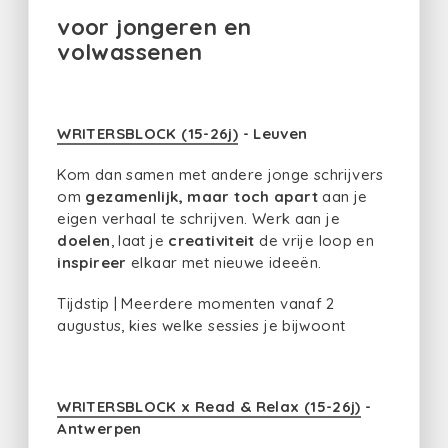
voor jongeren en
volwassenen
WRITERSBLOCK (15-26j)
- Leuven
Kom dan samen met andere jonge schrijvers
om
gezamenlijk, maar toch apart
aan je
eigen verhaal te schrijven. Werk aan je
doelen
, laat je
creativiteit
de vrije loop en
inspireer
elkaar met nieuwe ideeën.
Tijdstip | Meerdere momenten vanaf 2
augustus, kies welke sessies je bijwoont
WRITERSBLOCK x Read & Relax (15-26j)
-
Antwerpen