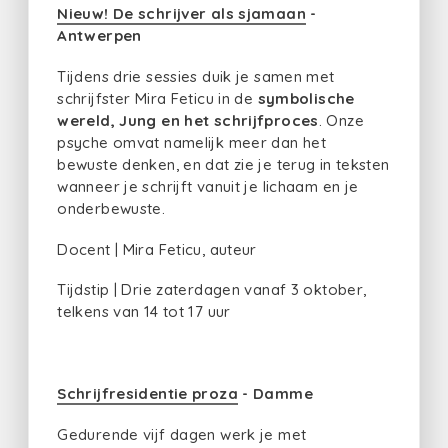
Nieuw! De schrijver als sjamaan
-
Antwerpen
Tijdens drie sessies duik je samen met
schrijfster Mira Feticu in de
symbolische
wereld, Jung en het schrijfproces
. Onze
psyche omvat namelijk meer dan het
bewuste denken, en dat zie je terug in teksten
wanneer je schrijft vanuit je lichaam en je
onderbewuste.
Docent | Mira Feticu, auteur
Tijdstip | Drie zaterdagen vanaf 3 oktober,
telkens van 14 tot 17 uur
Schrijfresidentie proza
- Damme
Gedurende vijf dagen werk je met