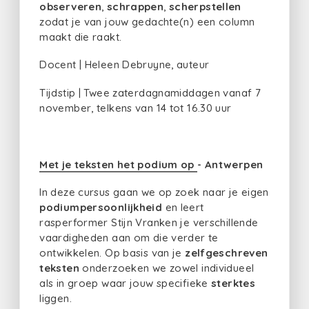
observeren
,
schrappen
,
scherpstellen
zodat je van jouw gedachte(n) een column
maakt die raakt.
Docent | Heleen Debruyne, auteur
Tijdstip | Twee zaterdagnamiddagen vanaf 7
november, telkens van 14 tot 16.30 uur
Met je teksten het podium op
- Antwerpen
In deze cursus gaan we op zoek naar je eigen
podiumpersoonlijkheid
en leert
rasperformer Stijn Vranken je verschillende
vaardigheden aan om die verder te
ontwikkelen. Op basis van je
zelfgeschreven
teksten
onderzoeken we zowel individueel
als in groep waar jouw specifieke
sterktes
liggen.