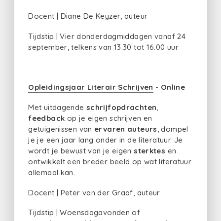
Docent | Diane De Keyzer, auteur
Tijdstip | Vier donderdagmiddagen vanaf 24
september, telkens van 13.30 tot 16.00 uur
Opleidingsjaar Literair Schrijven
- Online
Met uitdagende
schrijfopdrachten
,
feedback
op je eigen schrijven en
getuigenissen van
ervaren auteurs
, dompel
je je een jaar lang onder in de literatuur. Je
wordt je bewust van je eigen
sterktes
en
ontwikkelt een breder beeld op wat literatuur
allemaal kan.
Docent | Peter van der Graaf, auteur
Tijdstip | Woensdagavonden of