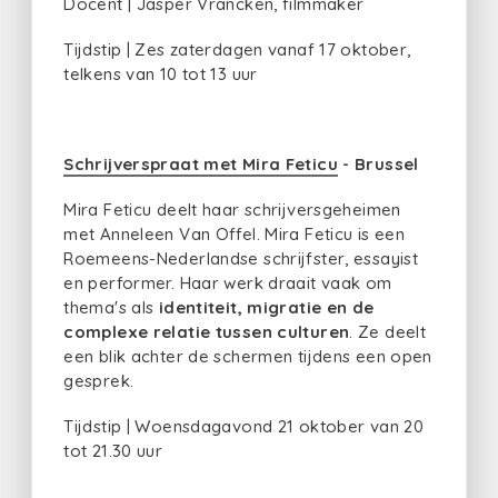
Docent | Jasper Vrancken, filmmaker
Tijdstip | Zes zaterdagen vanaf 17 oktober,
telkens van 10 tot 13 uur
Schrijverspraat met Mira Feticu
- Brussel
Mira Feticu deelt haar schrijversgeheimen
met Anneleen Van Offel. Mira Feticu is een
Roemeens-Nederlandse schrijfster, essayist
en performer. Haar werk draait vaak om
thema's als
identiteit, migratie en de
complexe relatie tussen culturen
. Ze deelt
een blik achter de schermen tijdens een open
gesprek.
Tijdstip | Woensdagavond 21 oktober van 20
tot 21.30 uur