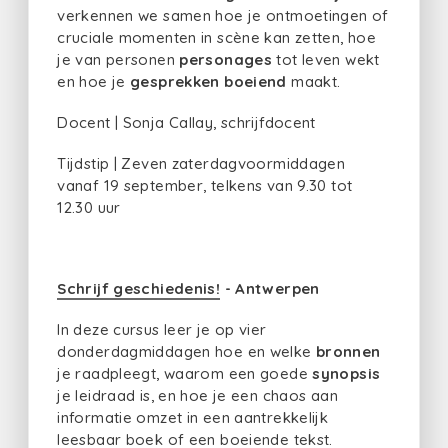
verkennen we samen hoe je ontmoetingen of
cruciale momenten in scène kan zetten, hoe
je van personen
personages
tot leven wekt
en hoe je
gesprekken
boeiend
maakt.
Docent | Sonja Callay, schrijfdocent
Tijdstip | Zeven zaterdagvoormiddagen
vanaf 19 september, telkens van 9.30 tot
12.30 uur
Schrijf geschiedenis!
- Antwerpen
In deze cursus leer je op vier
donderdagmiddagen hoe en welke
bronnen
je raadpleegt, waarom een goede
synopsis
je leidraad is, en hoe je een chaos aan
informatie omzet in een aantrekkelijk
leesbaar boek of een boeiende tekst.