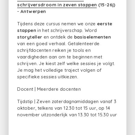
schrijversdroom in zeven stappen
(15-26j)
- Antwerpen
Tijdens deze cursus nemen we onze
eerste
stappen
in het schrijverschap. Word
storyteller
en ontdek de
basiselementen
van een goed verhaal. Getalenteerde
schrijfdocenten reiken je tools en
vaardigheden aan om te beginnen met
schrijven. Je kiest zelf welke sessies je volgt.
Je mag het volledige traject volgen of
specifieke sessies uitkiezen.
Docent | Meerdere docenten
Tijdstip | Zeven zaterdagnamiddagen vanaf 3
oktober, telkens van 12.30 tot 15 uur, op 14
november uitzonderlijk van 13.30 tot 15.30 uur