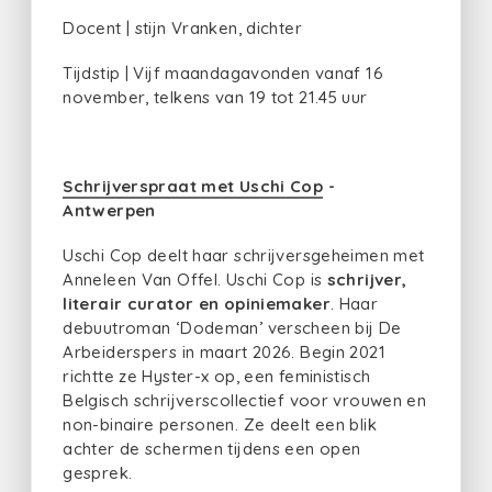
Docent | stijn Vranken, dichter
Tijdstip | Vijf maandagavonden vanaf 16
november, telkens van 19 tot 21.45 uur
Schrijverspraat met Uschi Cop
-
Antwerpen
Uschi Cop deelt haar schrijversgeheimen met
Anneleen Van Offel. Uschi Cop is
schrijver,
literair curator en opiniemaker
. Haar
debuutroman ‘Dodeman’ verscheen bij De
Arbeiderspers in maart 2026. ​Begin 2021
richtte ze Hyster-x op, een feministisch
Belgisch schrijverscollectief voor vrouwen en
non-binaire personen. Ze deelt een blik
achter de schermen tijdens een open
gesprek.