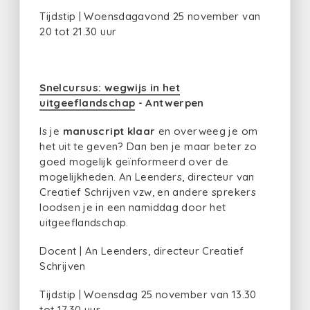
Tijdstip | Woensdagavond 25 november van
20 tot 21.30 uur
Snelcursus: wegwijs in het
uitgeeflandschap
- Antwerpen
Is je
manuscript klaar
en overweeg je om
het uit te geven? Dan ben je maar beter zo
goed mogelijk geïnformeerd over de
mogelijkheden. An Leenders, directeur van
Creatief Schrijven vzw, en andere sprekers
loodsen je in een namiddag door het
uitgeeflandschap.
Docent | An Leenders, directeur Creatief
Schrijven
Tijdstip | Woensdag 25 november van 13.30
tot 17.30 uur