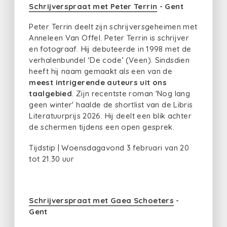
Schrijverspraat met Peter Terrin
- Gent
Peter Terrin deelt zijn schrijversgeheimen met
Anneleen Van Offel. Peter Terrin is schrijver
en fotograaf. Hij debuteerde in 1998 met de
verhalenbundel ‘De code’ (Veen). Sindsdien
heeft hij naam gemaakt als een van de
meest intrigerende auteurs uit ons
taalgebied
. Zijn recentste roman 'Nog lang
geen winter' haalde de shortlist van de Libris
Literatuurprijs 2026. Hij deelt een blik achter
de schermen tijdens een open gesprek.
Tijdstip | Woensdagavond 3 februari van 20
tot 21.30 uur
Schrijverspraat met Gaea Schoeters
-
Gent