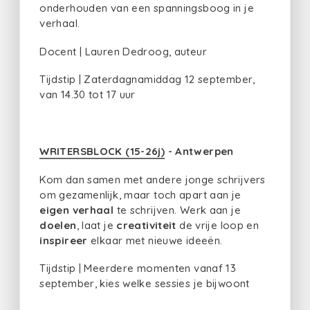
onderhouden van een spanningsboog in je
verhaal.
Docent | Lauren Dedroog, auteur
Tijdstip | Zaterdagnamiddag 12 september,
van 14.30 tot 17 uur
WRITERSBLOCK (15-26j)
- Antwerpen
Kom dan samen met andere jonge schrijvers
om gezamenlijk, maar toch apart aan je
eigen verhaal
te schrijven. Werk aan je
doelen
, laat je
creativiteit
de vrije loop en
inspireer
elkaar met nieuwe ideeën.
Tijdstip | Meerdere momenten vanaf 13
september, kies welke sessies je bijwoont