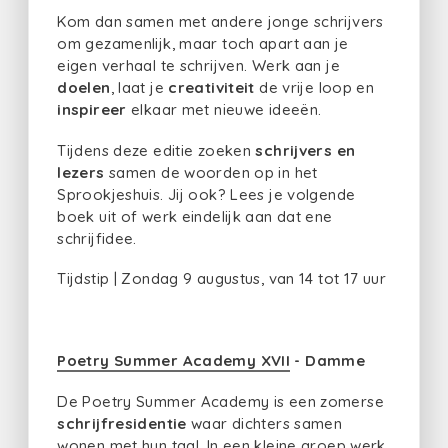
Kom dan samen met andere jonge schrijvers
om gezamenlijk, maar toch apart aan je
eigen verhaal te schrijven. Werk aan je
doelen
, laat je
creativiteit
de vrije loop en
inspireer
elkaar met nieuwe ideeën.
Tijdens deze editie zoeken
schrijvers en
lezers
samen de woorden op in het
Sprookjeshuis. Jij ook? Lees je volgende
boek uit of werk eindelijk aan dat ene
schrijfidee.
Tijdstip | Zondag 9 augustus, van 14 tot 17 uur
Poetry Summer Academy XVII
- Damme
De Poetry Summer Academy is een zomerse
schrijfresidentie
waar dichters samen
wonen met hun taal. In een kleine groep werk