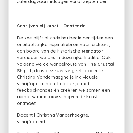
zaterdagvoormiddagen vanaf september
Schrijven bij kunst
- Oostende
De zee blijft al sinds het begin der tijden een
onuitputtelijke inspiratiebron voor dichters,
aan boord van de historische
Mercator
verdiepen we ons in deze rijke traditie. Ook
volgend we de wandelroute van
The Crystal
Ship
. Tijdens deze sessie geeft docente
Christina Vanderhaeghe je individuele
schrijfopdrachten, helpt ze je met
feedbackrondes én creëren we samen een
ruimte waarin jouw schrijven de kunst
ontmoet.
Docent | Christina Vanderhaeghe,
schrijfdocent